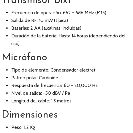
Transmisor Blx1
Frecuencia de operación: 662 - 686 MHz (M15)
Salida de RF: 10 mW (típica)
Baterías: 2 AA (alcalinas, incluidas)
Duración de la batería: Hasta 14 horas (dependiendo del
uso)
Micrófono
Tipo de elemento: Condensador electret
Patrón polar: Cardioide
Respuesta de frecuencia: 60 - 20,000 Hz
Nivel de salida: -50 dBV / Pa
Longitud del cable: 1,3 metros
Dimensiones
Peso: 1,2 Kg