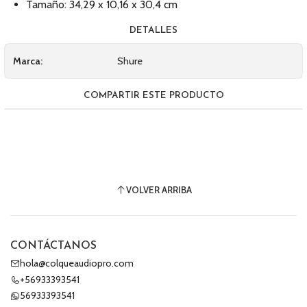
Tamaño: 34,29 x 10,16 x 30,4 cm
DETALLES
Marca:
Shure
COMPARTIR ESTE PRODUCTO
VOLVER ARRIBA
CONTÁCTANOS
hola@colqueaudiopro.com
+56933393541
56933393541