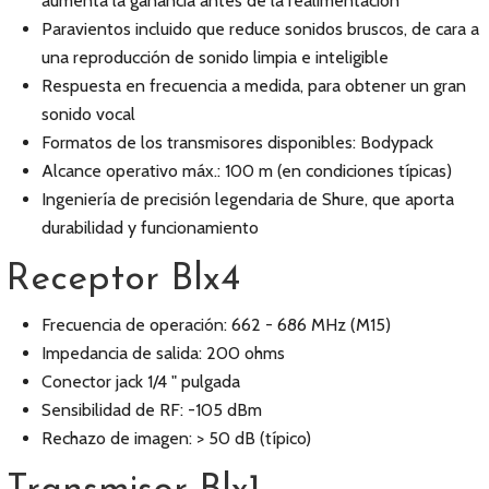
aumenta la ganancia antes de la realimentación
Paravientos incluido que reduce sonidos bruscos, de cara a
una reproducción de sonido limpia e inteligible
Respuesta en frecuencia a medida, para obtener un gran
sonido vocal
Formatos de los transmisores disponibles: Bodypack
Alcance operativo máx.: 100 m (en condiciones típicas)
Ingeniería de precisión legendaria de Shure, que aporta
durabilidad y funcionamiento
Receptor Blx4
Frecuencia de operación: 662 - 686 MHz (M15)
Impedancia de salida: 200 ohms
Conector jack 1/4 " pulgada
Sensibilidad de RF: -105 dBm
Rechazo de imagen: > 50 dB (típico)