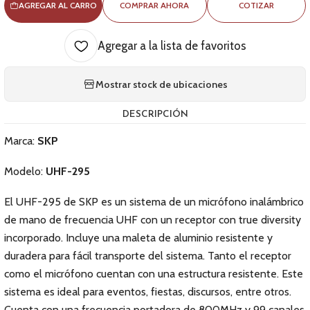
AGREGAR AL CARRO
COMPRAR AHORA
COTIZAR
Agregar a la lista de favoritos
Mostrar stock de ubicaciones
DESCRIPCIÓN
Marca:
SKP
Modelo:
UHF-295
El UHF-295 de SKP es un sistema de un micrófono inalámbrico
de mano de frecuencia UHF con un receptor con true diversity
incorporado. Incluye una maleta de aluminio resistente y
duradera para fácil transporte del sistema. Tanto el receptor
como el micrófono cuentan con una estructura resistente. Este
sistema es ideal para eventos, fiestas, discursos, entre otros.
Cuenta con una frecuencia portadora de 800MHz y 99 canales