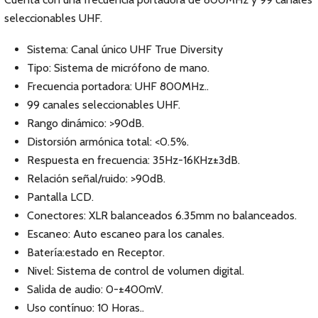
seleccionables UHF.
Sistema: Canal único UHF True Diversity
Tipo: Sistema de micrófono de mano.
Frecuencia portadora: UHF 800MHz..
99 canales seleccionables UHF.
Rango dinámico: >90dB.
Distorsión armónica total: <0.5%.
Respuesta en frecuencia: 35Hz-16KHz±3dB.
Relación señal/ruido: >90dB.
Pantalla LCD.
Conectores: XLR balanceados 6.35mm no balanceados.
Escaneo: Auto escaneo para los canales.
Batería:estado en Receptor.
Nivel: Sistema de control de volumen digital.
Salida de audio: 0-±400mV.
Uso contínuo: 10 Horas..