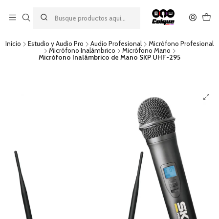
Aprovecha nuestro
descuento por pago con transferencia bancaria
por una compra mínima de $49.990. Este descuento no es
acumulable a otras promociones ni aplicable a gastos de envío.
Inicio
Estudio y Audio Pro
Audio Profesional
Micrófono Profesional
Micrófono Inalámbrico
Micrófono Mano
Micrófono Inalámbrico de Mano SKP UHF-295