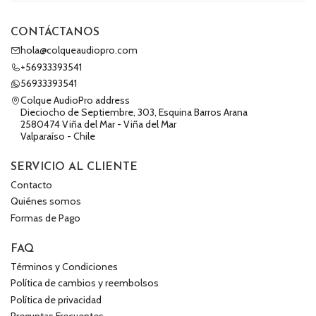
CONTÁCTANOS
hola@colqueaudiopro.com
+56933393541
56933393541
Colque AudioPro address
Dieciocho de Septiembre, 303, Esquina Barros Arana
2580474 Viña del Mar - Viña del Mar
Valparaíso - Chile
SERVICIO AL CLIENTE
Contacto
Quiénes somos
Formas de Pago
FAQ
Términos y Condiciones
Política de cambios y reembolsos
Política de privacidad