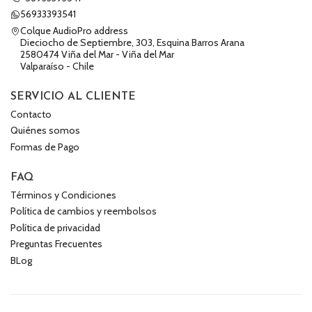
56933393541
Colque AudioPro address
Dieciocho de Septiembre, 303, Esquina Barros Arana
2580474 Viña del Mar - Viña del Mar
Valparaíso - Chile
SERVICIO AL CLIENTE
Contacto
Quiénes somos
Formas de Pago
FAQ
Términos y Condiciones
Política de cambios y reembolsos
Política de privacidad
Preguntas Frecuentes
BLog