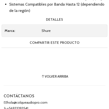
Sistemas Compatibles por Banda Hasta 12 (dependiendo
de la región)
DETALLES
Marca:
Shure
COMPARTIR ESTE PRODUCTO
VOLVER ARRIBA
CONTÁCTANOS
hola@colqueaudiopro.com
+56933393541