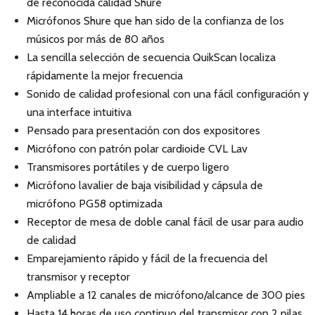
de reconocida calidad Shure
Micrófonos Shure que han sido de la confianza de los
músicos por más de 80 años
La sencilla selección de secuencia QuikScan localiza
rápidamente la mejor frecuencia
Sonido de calidad profesional con una fácil configuración y
una interface intuitiva
Pensado para presentación con dos expositores
Micrófono con patrón polar cardioide CVL Lav
Transmisores portátiles y de cuerpo ligero
Micrófono lavalier de baja visibilidad y cápsula de
micrófono PG58 optimizada
Receptor de mesa de doble canal fácil de usar para audio
de calidad
Emparejamiento rápido y fácil de la frecuencia del
transmisor y receptor
Ampliable a 12 canales de micrófono/alcance de 300 pies
Hasta 14 horas de uso continuo del transmisor con 2 pilas