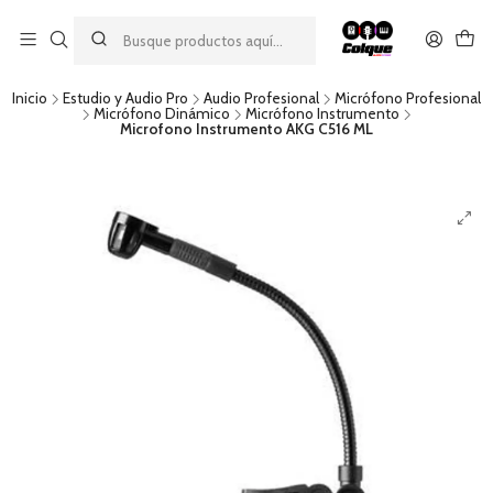
Aprovecha nuestro
descuento por pago con transferencia bancaria
por una compra mínima de $49.990. Este descuento no es
acumulable a otras promociones ni aplicable a gastos de envío.
Inicio
Estudio y Audio Pro
Audio Profesional
Micrófono Profesional
Micrófono Dinámico
Micrófono Instrumento
Microfono Instrumento AKG C516 ML