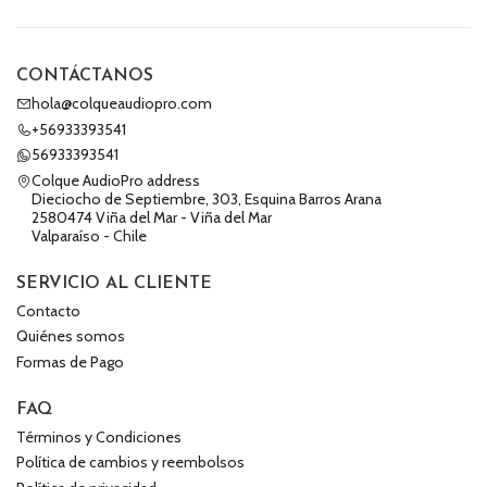
CONTÁCTANOS
hola@colqueaudiopro.com
+56933393541
56933393541
Colque AudioPro address
Dieciocho de Septiembre, 303, Esquina Barros Arana
2580474 Viña del Mar - Viña del Mar
Valparaíso - Chile
SERVICIO AL CLIENTE
Contacto
Quiénes somos
Formas de Pago
FAQ
Términos y Condiciones
Política de cambios y reembolsos