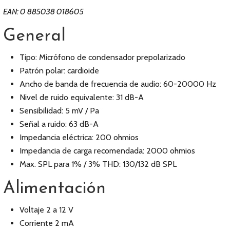
EAN: 0 885038 018605
General
Tipo: Micrófono de condensador prepolarizado
Patrón polar: cardioide
Ancho de banda de frecuencia de audio: 60-20000 Hz
Nivel de ruido equivalente: 31 dB-A
Sensibilidad: 5 mV / Pa
Señal a ruido: 63 dB-A
Impedancia eléctrica: 200 ohmios
Impedancia de carga recomendada: 2000 ohmios
Max. SPL para 1% / 3% THD: 130/132 dB SPL
Alimentación
Voltaje 2 a 12 V
Corriente 2 mA