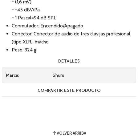
- (1,6 mV)
- -45 dBV/Pa
- 1 Pascal=94 dB SPL
Conmutador: Encendido/Apagado
Conector: Conector de audio de tres clavijas profesional
(tipo XLR), macho
Peso: 324 g
DETALLES
Marca:
Shure
COMPARTIR ESTE PRODUCTO
VOLVER ARRIBA