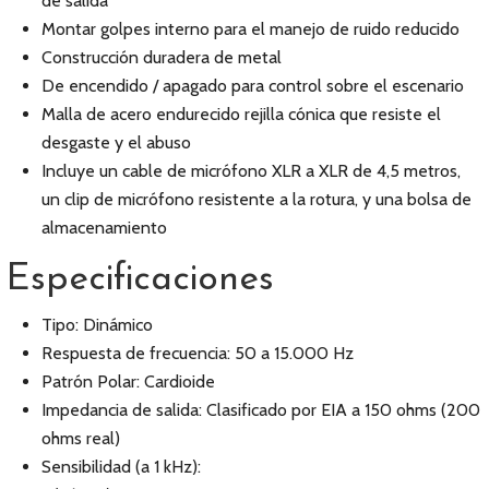
de salida
Montar golpes interno para el manejo de ruido reducido
Construcción duradera de metal
De encendido / apagado para control sobre el escenario
Malla de acero endurecido rejilla cónica que resiste el
desgaste y el abuso
Incluye un cable de micrófono XLR a XLR de 4,5 metros,
un clip de micrófono resistente a la rotura, y una bolsa de
almacenamiento
Especificaciones
Tipo: Dinámico
Respuesta de frecuencia: 50 a 15.000 Hz
Patrón Polar: Cardioide
Impedancia de salida: Clasificado por EIA a 150 ohms (200
ohms real)
Sensibilidad (a 1 kHz):