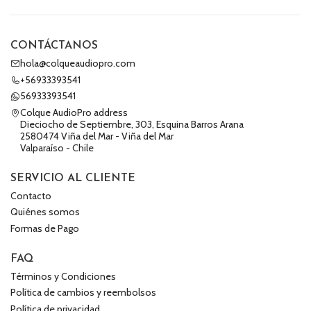
CONTÁCTANOS
hola@colqueaudiopro.com
+56933393541
56933393541
Colque AudioPro address
Dieciocho de Septiembre, 303, Esquina Barros Arana
2580474 Viña del Mar - Viña del Mar
Valparaíso - Chile
SERVICIO AL CLIENTE
Contacto
Quiénes somos
Formas de Pago
FAQ
Términos y Condiciones
Política de cambios y reembolsos
Política de privacidad