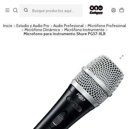
Aprovecha nuestro
descuento por pago con transferencia bancaria
por una compra mínima de $49.990. Este descuento no es
acumulable a otras promociones ni aplicable a gastos de envío.
Inicio
Estudio y Audio Pro
Audio Profesional
Micrófono Profesional
Micrófono Dinámico
Micrófono Instrumento
Microfono para Instrumento Shure PG57-XLR