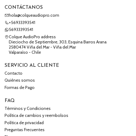
CONTÁCTANOS
hola@colqueaudiopro.com
+56933393541
56933393541
Colque AudioPro address
Dieciocho de Septiembre, 303, Esquina Barros Arana
2580474 Viña del Mar - Viña del Mar
Valparaíso - Chile
SERVICIO AL CLIENTE
Contacto
Quiénes somos
Formas de Pago
FAQ
Términos y Condiciones
Política de cambios y reembolsos
Política de privacidad
Preguntas Frecuentes