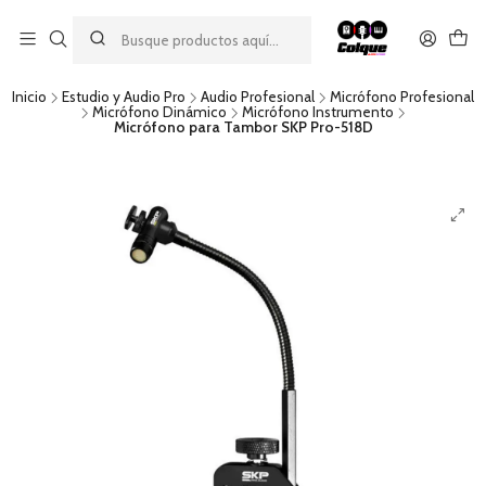
Aprovecha nuestro
descuento por pago con transferencia bancaria
por una compra mínima de $49.990. Este descuento no es
acumulable a otras promociones ni aplicable a gastos de envío.
Inicio
Estudio y Audio Pro
Audio Profesional
Micrófono Profesional
Micrófono Dinámico
Micrófono Instrumento
Micrófono para Tambor SKP Pro-518D