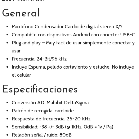
General
Micrófono Condensador Cardioide digital stereo X/Y
Compatible con dispositivos Android con conector USB-C
Plug and play – Muy fácil de usar simplemente conectar y
usar
Frecuencia: 24-Bit/96 kHz
Incluye Espuma, peludo cortaviento y estuche. No incluye
el celular
Especificaciones
Conversión AD: Multibit DeltaSigma
Patrón de recogida: cardioide
Respuesta de frecuencia: 25-20 KHz
Sensibilidad: -38 +/- 3dB (@ 1KHz, 0dB = 1v / Pa)
Relación señal / ruido: 80dB