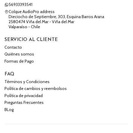
56933393541
Colque AudioPro address
Dieciocho de Septiembre, 303, Esquina Barros Arana
2580474 Viña del Mar - Viña del Mar
Valparaíso - Chile
SERVICIO AL CLIENTE
Contacto
Quiénes somos
Formas de Pago
FAQ
Términos y Condiciones
Política de cambios y reembolsos
Política de privacidad
Preguntas Frecuentes
BLog