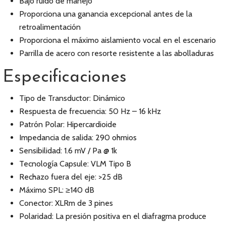
Bajo ruido de manejo
Proporciona una ganancia excepcional antes de la
retroalimentación
Proporciona el máximo aislamiento vocal en el escenario
Parrilla de acero con resorte resistente a las abolladuras
Especificaciones
Tipo de Transductor: Dinámico
Respuesta de frecuencia: 50 Hz – 16 kHz
Patrón Polar: Hipercardioide
Impedancia de salida: 290 ohmios
Sensibilidad: 1.6 mV / Pa @ 1k
Tecnología Capsule: VLM Tipo B
Rechazo fuera del eje: >25 dB
Máximo SPL: ≥140 dB
Conector: XLRm de 3 pines
Polaridad: La presión positiva en el diafragma produce