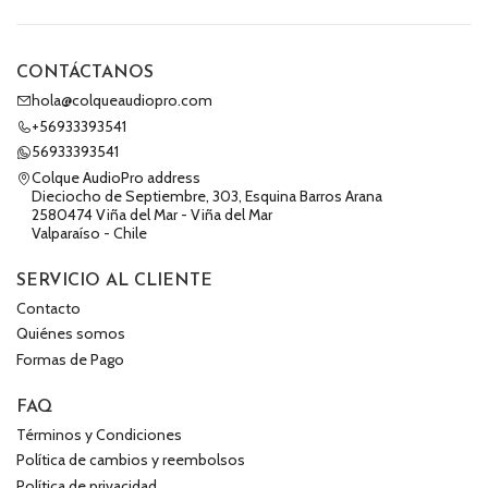
CONTÁCTANOS
hola@colqueaudiopro.com
+56933393541
56933393541
Colque AudioPro address
Dieciocho de Septiembre, 303, Esquina Barros Arana
2580474 Viña del Mar - Viña del Mar
Valparaíso - Chile
SERVICIO AL CLIENTE
Contacto
Quiénes somos
Formas de Pago
FAQ
Términos y Condiciones
Política de cambios y reembolsos
Política de privacidad