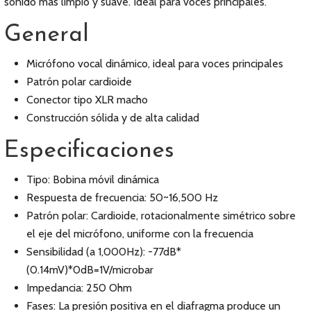
sonido más limpio y suave. Ideal para voces principales.
General
Micrófono vocal dinámico, ideal para voces principales
Patrón polar cardioide
Conector tipo XLR macho
Construcción sólida y de alta calidad
Especificaciones
Tipo: Bobina móvil dinámica
Respuesta de frecuencia: 50~16,500 Hz
Patrón polar: Cardioide, rotacionalmente simétrico sobre
el eje del micrófono, uniforme con la frecuencia
Sensibilidad (a 1,000Hz): -77dB*
(0.14mV)*0dB=1V/microbar
Impedancia: 250 Ohm
Fases: La presión positiva en el diafragma produce un