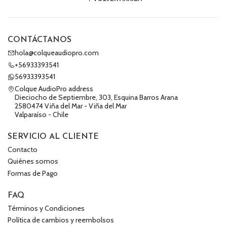
CONTÁCTANOS
hola@colqueaudiopro.com
+56933393541
56933393541
Colque AudioPro address
Dieciocho de Septiembre, 303, Esquina Barros Arana
2580474 Viña del Mar - Viña del Mar
Valparaíso - Chile
SERVICIO AL CLIENTE
Contacto
Quiénes somos
Formas de Pago
FAQ
Términos y Condiciones
Política de cambios y reembolsos