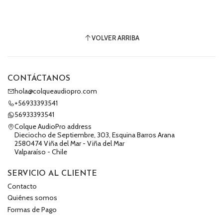
VOLVER ARRIBA
CONTÁCTANOS
hola@colqueaudiopro.com
+56933393541
56933393541
Colque AudioPro address
Dieciocho de Septiembre, 303, Esquina Barros Arana
2580474 Viña del Mar - Viña del Mar
Valparaíso - Chile
SERVICIO AL CLIENTE
Contacto
Quiénes somos
Formas de Pago