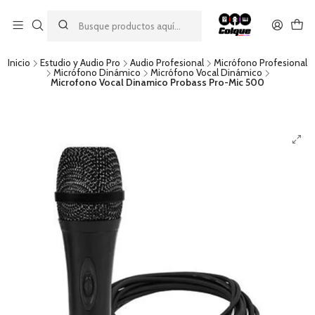
Aprovecha nuestro
descuento por pago con transferencia bancaria
por una compra mínima de $49.990. Este descuento no es
acumulable a otras promociones ni aplicable a gastos de envío.
Inicio
Estudio y Audio Pro
Audio Profesional
Micrófono Profesional
Micrófono Dinámico
Micrófono Vocal Dinámico
Microfono Vocal Dinamico Probass Pro-Mic 500