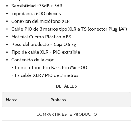
Sensibilidad -75dB ± 3dB
Impedancia 600 ohmios
Conexión del micrófono XLR
Cable P10 de 3 metros tipo XLR a TS (conector Plug 1/4”)
Material Cuerpo Plástico ABS
Peso del producto + Caja 0,5 kg
Tipo de cable XLR - P10 extraíble
Contenido de la caja:
- 1 x micrófono Pro Bass Pro Mic 500
- 1 x cable XLR / P10 de 3 metros
DETALLES
Marca:
Probass
COMPARTIR ESTE PRODUCTO