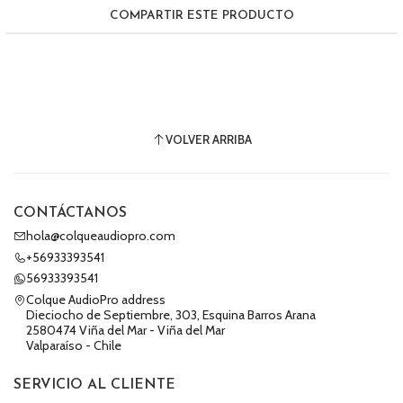
COMPARTIR ESTE PRODUCTO
VOLVER ARRIBA
CONTÁCTANOS
hola@colqueaudiopro.com
+56933393541
56933393541
Colque AudioPro address
Dieciocho de Septiembre, 303, Esquina Barros Arana
2580474 Viña del Mar - Viña del Mar
Valparaíso - Chile
SERVICIO AL CLIENTE