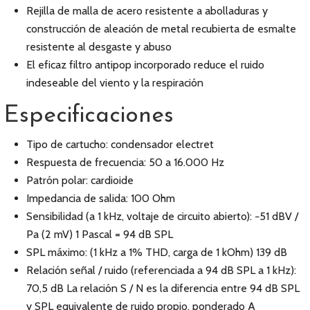
Rejilla de malla de acero resistente a abolladuras y
construcción de aleación de metal recubierta de esmalte
resistente al desgaste y abuso
El eficaz filtro antipop incorporado reduce el ruido
indeseable del viento y la respiración
Especificaciones
Tipo de cartucho: condensador electret
Respuesta de frecuencia: 50 a 16.000 Hz
Patrón polar: cardioide
Impedancia de salida: 100 Ohm
Sensibilidad (a 1 kHz, voltaje de circuito abierto): −51 dBV /
Pa (2 mV) 1 Pascal = 94 dB SPL
SPL máximo: (1 kHz a 1% THD, carga de 1 kOhm) 139 dB
Relación señal / ruido (referenciada a 94 dB SPL a 1 kHz):
70,5 dB La relación S / N es la diferencia entre 94 dB SPL
y SPL equivalente de ruido propio, ponderado A