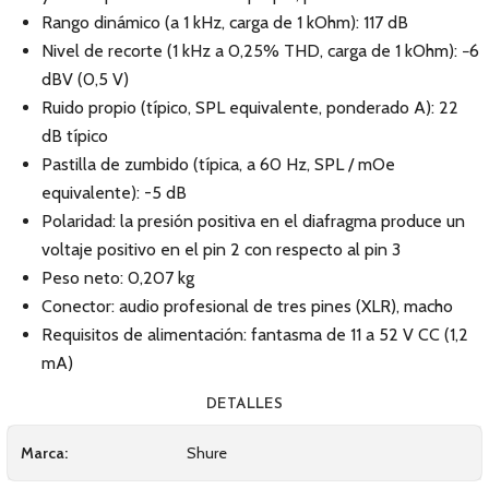
Rango dinámico (a 1 kHz, carga de 1 kOhm): 117 dB
Nivel de recorte (1 kHz a 0,25% THD, carga de 1 kOhm): −6
dBV (0,5 V)
Ruido propio (típico, SPL equivalente, ponderado A): 22
dB típico
Pastilla de zumbido (típica, a 60 Hz, SPL / mOe
equivalente): -5 dB
Polaridad: la presión positiva en el diafragma produce un
voltaje positivo en el pin 2 con respecto al pin 3
Peso neto: 0,207 kg
Conector: audio profesional de tres pines (XLR), macho
Requisitos de alimentación: fantasma de 11 a 52 V CC (1,2
mA)
DETALLES
Marca:
Shure