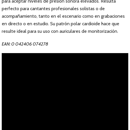
para aceptar niveles de presión sonora elevados. Resulta
perfecto para cantantes profesionales solistas o de
acompañamiento, tanto en el escenario como en grabaciones
en directo o en estudio. Su patrón polar cardioide hace que
resulte ideal para su uso con auriculares de monitorización.
EAN: 0 042406 074278