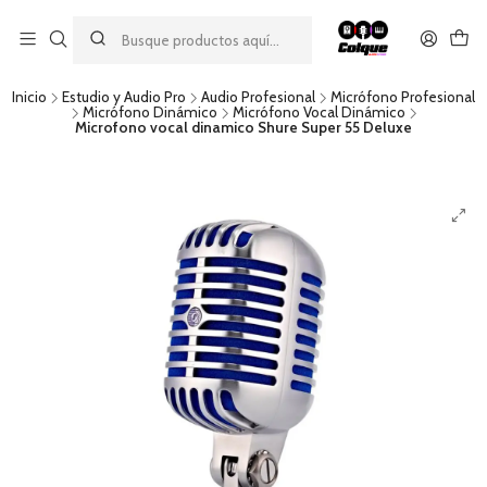
Aprovecha nuestro
descuento por pago con transferencia bancaria
por una compra mínima de $49.990. Este descuento no es
acumulable a otras promociones ni aplicable a gastos de envío.
Inicio
Estudio y Audio Pro
Audio Profesional
Micrófono Profesional
Micrófono Dinámico
Micrófono Vocal Dinámico
Microfono vocal dinamico Shure Super 55 Deluxe