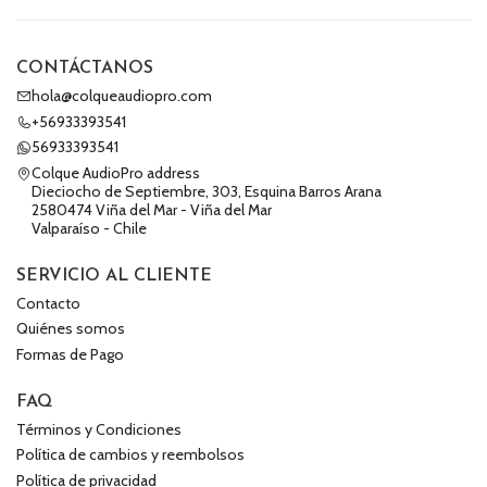
CONTÁCTANOS
hola@colqueaudiopro.com
+56933393541
56933393541
Colque AudioPro address
Dieciocho de Septiembre, 303, Esquina Barros Arana
2580474 Viña del Mar - Viña del Mar
Valparaíso - Chile
SERVICIO AL CLIENTE
Contacto
Quiénes somos
Formas de Pago
FAQ
Términos y Condiciones
Política de cambios y reembolsos
Política de privacidad