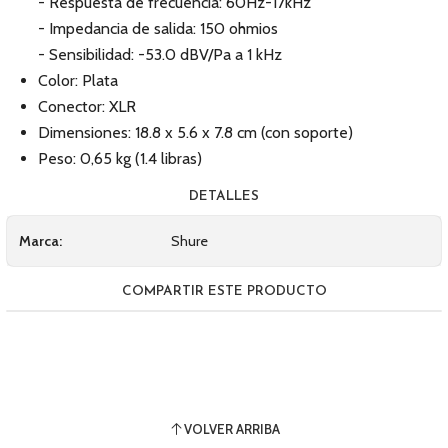
- Respuesta de frecuencia: 60Hz-17kHz
- Impedancia de salida: 150 ohmios
- Sensibilidad: -53.0 dBV/Pa a 1 kHz
Color: Plata
Conector: XLR
Dimensiones: 18.8 x 5.6 x 7.8 cm (con soporte)
Peso: 0,65 kg (1.4 libras)
DETALLES
Marca:
Shure
COMPARTIR ESTE PRODUCTO
VOLVER ARRIBA