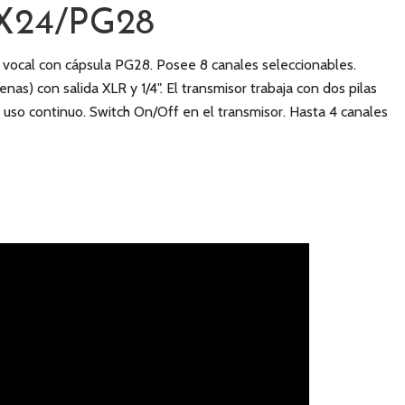
X24/PG28
vocal con cápsula PG28. Posee 8 canales seleccionables.
nas) con salida XLR y 1/4". El transmisor trabaja con dos pilas
 uso continuo. Switch On/Off en el transmisor. Hasta 4 canales