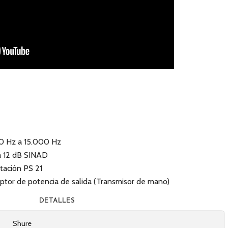
50 Hz a 15.000 Hz
a 12 dB SINAD
tación PS 21
ruptor de potencia de salida (Transmisor de mano)
DETALLES
Shure