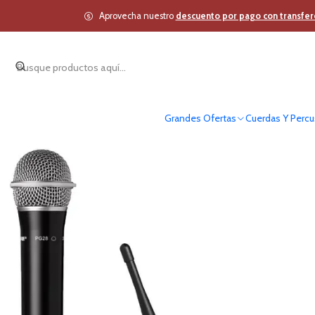
Inicio
Estudio y Audio Pro
Audio Profesional
Aprovecha nuestro
descuento por pago con transfer
Grandes Ofertas
Cuerdas Y Percu