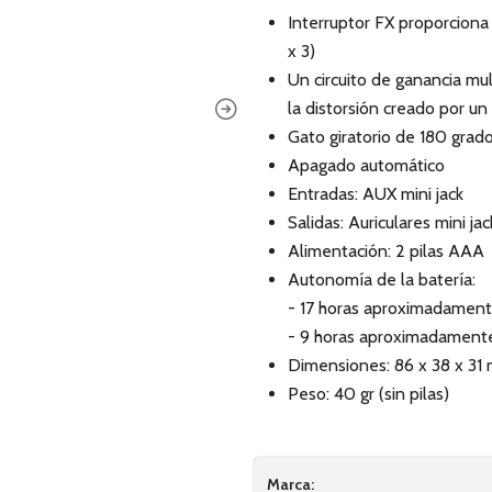
Interruptor FX proporciona
x 3)
Un circuito de ganancia mu
la distorsión creado por un
Gato giratorio de 180 grado
Apagado automático
Entradas: AUX mini jack
Salidas: Auriculares mini jac
Alimentación: 2 pilas AAA
Autonomía de la batería:
- 17 horas aproximadamente
- 9 horas aproximadamente
Dimensiones: 86 x 38 x 31
Peso: 40 gr (sin pilas)
Marca: