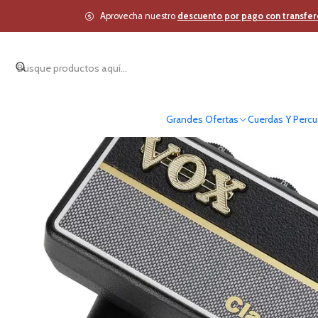
Inicio
Cuerdas Y Percusión
Aprovecha nuestro
descuento por pago con transfer
Grandes Ofertas
Cuerdas Y Percu