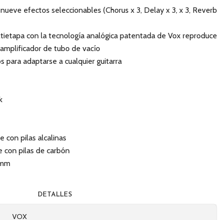
 nueve efectos seleccionables (Chorus x 3, Delay x 3, x 3, Reverb
ltietapa con la tecnología analógica patentada de Vox reproduce
 amplificador de tubo de vacío
s para adaptarse a cualquier guitarra
k
 con pilas alcalinas
 con pilas de carbón
 mm
DETALLES
VOX