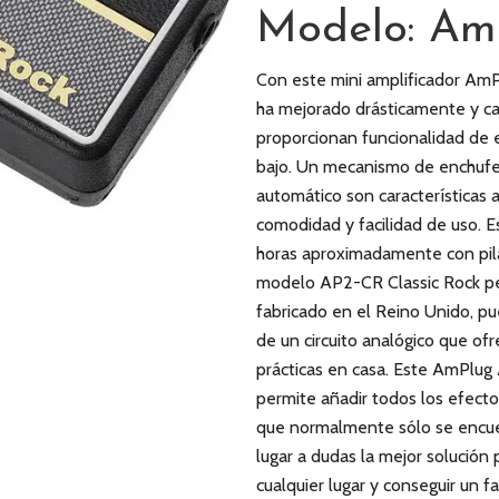
Modelo: Am
Con este mini amplificador AmPlu
ha mejorado drásticamente y ca
proporcionan funcionalidad de e
bajo. Un mecanismo de enchufe 
automático son características 
comodidad y facilidad de uso. 
horas aproximadamente con pila
modelo AP2-CR Classic Rock per
fabricado en el Reino Unido, pu
de un circuito analógico que ofr
prácticas en casa. Este AmPlug
permite añadir todos los efecto
que normalmente sólo se encuen
lugar a dudas la mejor solución 
cualquier lugar y conseguir un f