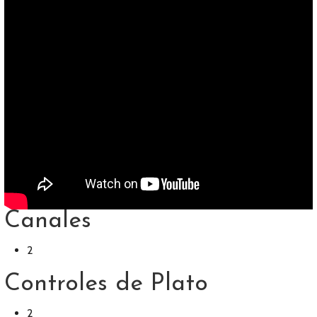
Canales
2
Controles de Plato
2