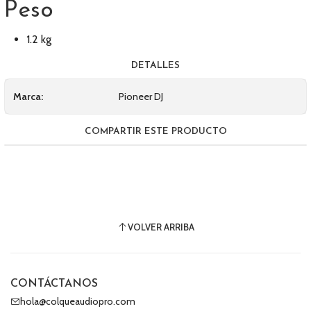
Peso
1.2 kg
DETALLES
Marca:
Pioneer DJ
COMPARTIR ESTE PRODUCTO
VOLVER ARRIBA
CONTÁCTANOS
hola@colqueaudiopro.com