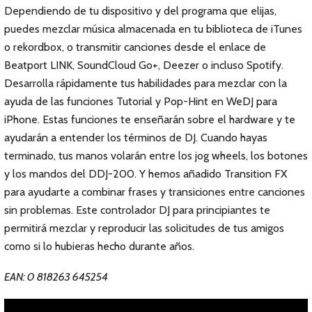
Dependiendo de tu dispositivo y del programa que elijas,
puedes mezclar música almacenada en tu biblioteca de iTunes
o rekordbox, o transmitir canciones desde el enlace de
Beatport LINK, SoundCloud Go+, Deezer o incluso Spotify.
Desarrolla rápidamente tus habilidades para mezclar con la
ayuda de las funciones Tutorial y Pop-Hint en WeDJ para
iPhone. Estas funciones te enseñarán sobre el hardware y te
ayudarán a entender los términos de DJ. Cuando hayas
terminado, tus manos volarán entre los jog wheels, los botones
y los mandos del DDJ-200. Y hemos añadido Transition FX
para ayudarte a combinar frases y transiciones entre canciones
sin problemas. Este controlador DJ para principiantes te
permitirá mezclar y reproducir las solicitudes de tus amigos
como si lo hubieras hecho durante años.
EAN: 0 818263 645254