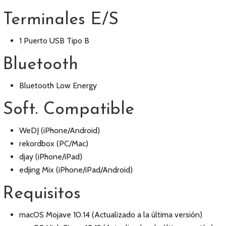
Terminales E/S
1 Puerto USB Tipo B
Bluetooth
Bluetooth Low Energy
Soft. Compatible
WeDJ (iPhone/Android)
rekordbox (PC/Mac)
djay (iPhone/iPad)
edjing Mix (iPhone/iPad/Android)
Requisitos
macOS Mojave 10.14 (Actualizado a la última versión)