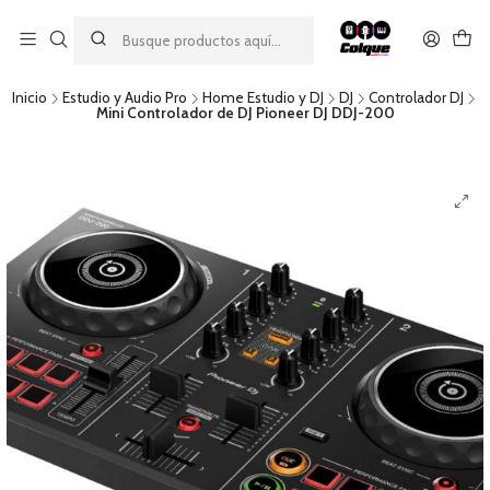
Aprovecha nuestro
descuento por pago con transferencia bancaria
por una compra mínima de $49.990. Este descuento no es
acumulable a otras promociones ni aplicable a gastos de envío.
Inicio
Estudio y Audio Pro
Home Estudio y DJ
DJ
Controlador DJ
Mini Controlador de DJ Pioneer DJ DDJ-200