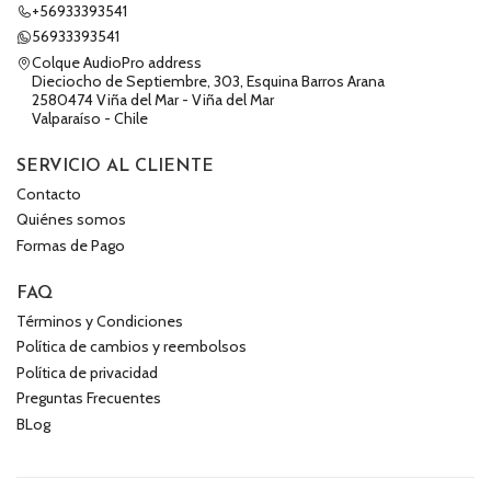
+56933393541
56933393541
Colque AudioPro address
Dieciocho de Septiembre, 303, Esquina Barros Arana
2580474 Viña del Mar - Viña del Mar
Valparaíso - Chile
SERVICIO AL CLIENTE
Contacto
Quiénes somos
Formas de Pago
FAQ
Términos y Condiciones
Política de cambios y reembolsos
Política de privacidad
Preguntas Frecuentes
BLog