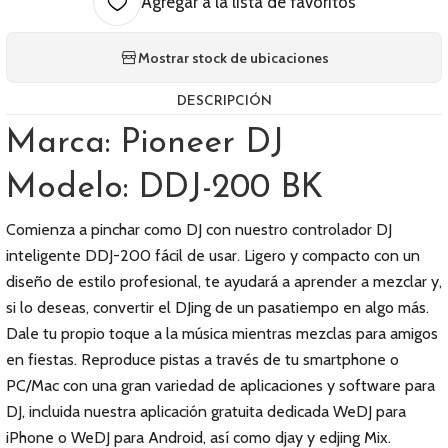
Agregar a la lista de favoritos
Mostrar stock de ubicaciones
DESCRIPCIÓN
Marca: Pioneer DJ
Modelo: DDJ-200 BK
Comienza a pinchar como DJ con nuestro controlador DJ
inteligente DDJ-200 fácil de usar. Ligero y compacto con un
diseño de estilo profesional, te ayudará a aprender a mezclar y,
si lo deseas, convertir el DJing de un pasatiempo en algo más.
Dale tu propio toque a la música mientras mezclas para amigos
en fiestas. Reproduce pistas a través de tu smartphone o
PC/Mac con una gran variedad de aplicaciones y software para
DJ, incluida nuestra aplicación gratuita dedicada WeDJ para
iPhone o WeDJ para Android, así como djay y edjing Mix.