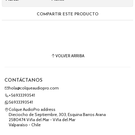
COMPARTIR ESTE PRODUCTO
VOLVER ARRIBA
CONTÁCTANOS
hola@colqueaudiopro.com
+56933393541
56933393541
Colque AudioPro address
Dieciocho de Septiembre, 303, Esquina Barros Arana
2580474 Viña del Mar - Viña del Mar
Valparaíso - Chile