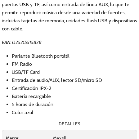
puertos USB y TF, así como entrada de línea AUX, lo que te
permite reproducir música desde una variedad de fuentes,
incluidas tarjetas de memoria, unidades flash USB y dispositivos
con cable.
EAN: 025215515828
Parlante Bluetooth portátil
FM Radio
USB/TF Card
Entrada de audio/AUX, lector SD/micro SD
Certificación IPX-2
Batería recargable
5 horas de duración
Color azul
DETALLES
Marca:
Maxell