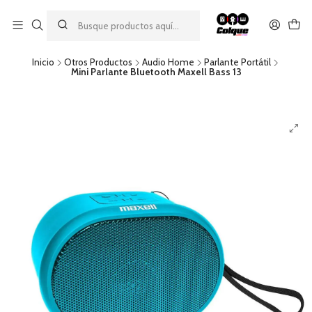
Aprovecha nuestro
descuento por pago con transferencia bancaria
por una compra mínima de $49.990. Este descuento no es
acumulable a otras promociones ni aplicable a gastos de envío.
Inicio
Otros Productos
Audio Home
Parlante Portátil
Mini Parlante Bluetooth Maxell Bass 13