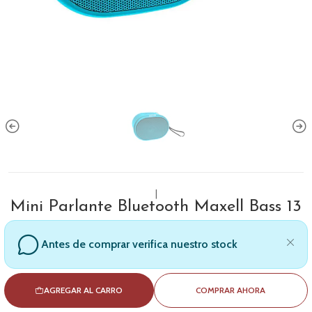
|
Mini Parlante Bluetooth Maxell Bass 13
Antes de comprar verifica nuestro stock
AGREGAR AL CARRO
COMPRAR AHORA