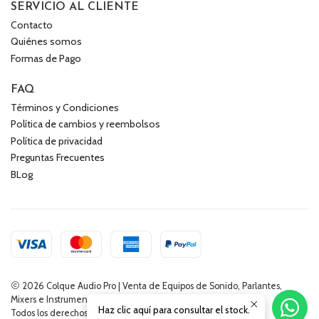
SERVICIO AL CLIENTE
Contacto
Quiénes somos
Formas de Pago
FAQ
Términos y Condiciones
Política de cambios y reembolsos
Política de privacidad
Preguntas Frecuentes
BLog
2026 Colque Audio Pro | Venta de Equipos de Sonido, Parlantes,
Mixers e Instrumentos Musicales.
Haz clic aquí para consultar el stock.
Todos los derechos reservados.
Desarrollado por Jumpseller
.