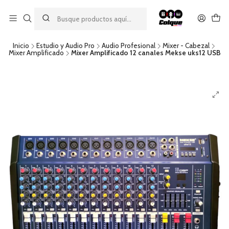
Aprovecha nuestro
descuento por pago con transferencia bancaria
por una compra mínima de $49.990. Este descuento no es
acumulable a otras promociones ni aplicable a gastos de envío.
Inicio
Estudio y Audio Pro
Audio Profesional
Mixer - Cabezal
Mixer Amplificado
Mixer Amplificado 12 canales Mekse uks12 USB