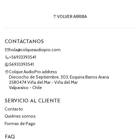
VOLVER ARRIBA
CONTÁCTANOS
hola@colqueaudiopro.com
+56933393541
56933393541
Colque AudioPro address
Dieciocho de Septiembre, 303, Esquina Barros Arana
2580474 Viña del Mar - Viña del Mar
Valparaíso - Chile
SERVICIO AL CLIENTE
Contacto
Quiénes somos
Formas de Pago
FAQ