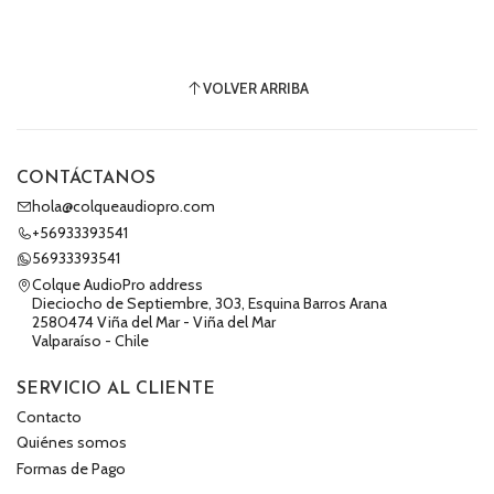
VOLVER ARRIBA
CONTÁCTANOS
hola@colqueaudiopro.com
+56933393541
56933393541
Colque AudioPro address
Dieciocho de Septiembre, 303, Esquina Barros Arana
2580474 Viña del Mar - Viña del Mar
Valparaíso - Chile
SERVICIO AL CLIENTE
Contacto
Quiénes somos
Formas de Pago