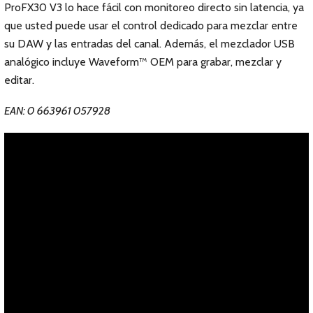
ProFX30 V3 lo hace fácil con monitoreo directo sin latencia, ya
que usted puede usar el control dedicado para mezclar entre
su DAW y las entradas del canal. Además, el mezclador USB
analógico incluye Waveform™ OEM para grabar, mezclar y
editar.
EAN: 0 663961 057928