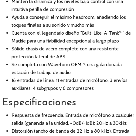
Mantén la dinámica y los niveles bajo control con una
intuitiva perilla de compresión
Ayuda a conseguir el máximo headroom, añadiendo los
toques finales a su sonido y mucho más
Cuenta con el legendario diseño "Built-Like-A-Tank™" de
Mackie para una fiabilidad excepcional a largo plazo
Sólido chasis de acero completo con una resistente
protección lateral de ABS
Se completa con Waveform OEM™: una galardonada
estación de trabajo de audio
16 entradas de línea, 11 entradas de micrófono, 3 envíos
auxiliares, 4 subgrupos y 8 compresores
Especificaciones
Respuesta de frecuencia. Entrada de micrófono a cualquier
salida (ganancia a la unidad, +0dB/-1dB): 20Hz a 30kHz
Distorsión (ancho de banda de 22 Hz a 80 kHz). Entrada