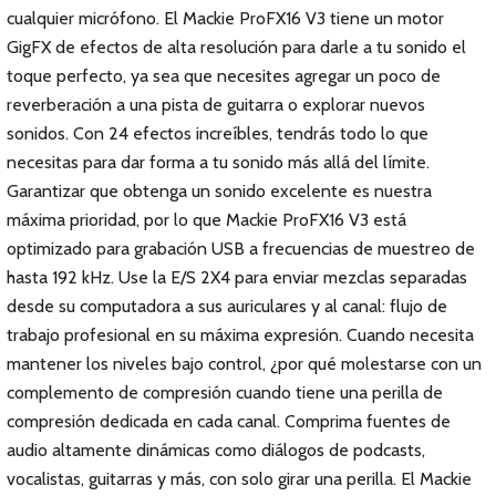
cualquier micrófono. El Mackie ProFX16 V3 tiene un motor
GigFX de efectos de alta resolución para darle a tu sonido el
toque perfecto, ya sea que necesites agregar un poco de
reverberación a una pista de guitarra o explorar nuevos
sonidos. Con 24 efectos increíbles, tendrás todo lo que
necesitas para dar forma a tu sonido más allá del límite.
Garantizar que obtenga un sonido excelente es nuestra
máxima prioridad, por lo que Mackie ProFX16 V3 está
optimizado para grabación USB a frecuencias de muestreo de
hasta 192 kHz. Use la E/S 2X4 para enviar mezclas separadas
desde su computadora a sus auriculares y al canal: flujo de
trabajo profesional en su máxima expresión. Cuando necesita
mantener los niveles bajo control, ¿por qué molestarse con un
complemento de compresión cuando tiene una perilla de
compresión dedicada en cada canal. Comprima fuentes de
audio altamente dinámicas como diálogos de podcasts,
vocalistas, guitarras y más, con solo girar una perilla. El Mackie