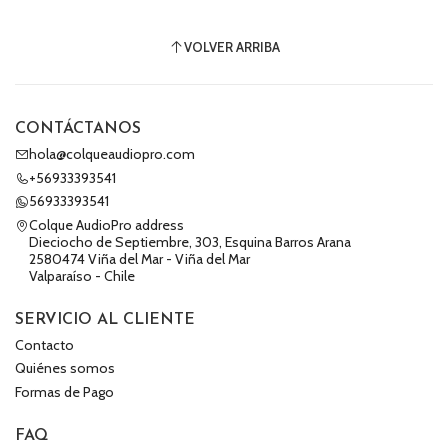
VOLVER ARRIBA
CONTÁCTANOS
hola@colqueaudiopro.com
+56933393541
56933393541
Colque AudioPro address
Dieciocho de Septiembre, 303, Esquina Barros Arana
2580474 Viña del Mar - Viña del Mar
Valparaíso - Chile
SERVICIO AL CLIENTE
Contacto
Quiénes somos
Formas de Pago
FAQ