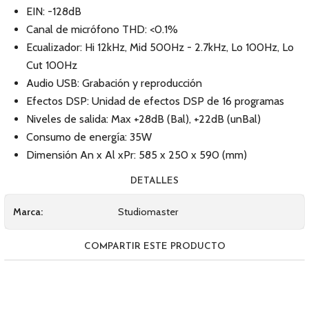
EIN: -128dB
Canal de micrófono THD: <0.1%
Ecualizador: Hi 12kHz, Mid 500Hz - 2.7kHz, Lo 100Hz, Lo
Cut 100Hz
Audio USB: Grabación y reproducción
Efectos DSP: Unidad de efectos DSP de 16 programas
Niveles de salida: Max +28dB (Bal), +22dB (unBal)
Consumo de energía: 35W
Dimensión An x Al xPr: 585 x 250 x 590 (mm)
DETALLES
Marca:
Studiomaster
COMPARTIR ESTE PRODUCTO