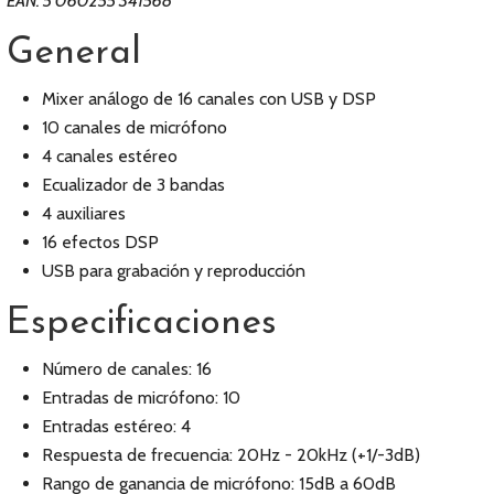
EAN: 5 060255 341568
General
Mixer análogo de 16 canales con USB y DSP
10 canales de micrófono
4 canales estéreo
Ecualizador de 3 bandas
4 auxiliares
16 efectos DSP
USB para grabación y reproducción
Especificaciones
Número de canales: 16
Entradas de micrófono: 10
Entradas estéreo: 4
Respuesta de frecuencia: 20Hz - 20kHz (+1/-3dB)
Rango de ganancia de micrófono: 15dB a 60dB