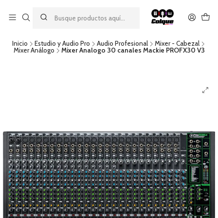
Aprovecha nuestro
descuento por pago con transferencia bancaria
por una compra mínima de $49.990. Este descuento no es
acumulable a otras promociones ni aplicable a gastos de envío.
Inicio
Estudio y Audio Pro
Audio Profesional
Mixer - Cabezal
Mixer Análogo
Mixer Analogo 30 canales Mackie PROFX30 V3