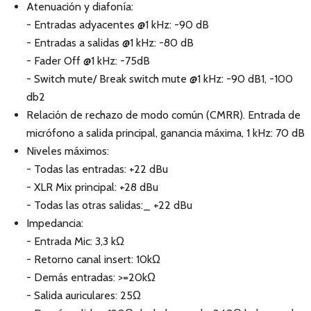
Atenuación y diafonía:
- Entradas adyacentes @1 kHz: -90 dB
- Entradas a salidas @1 kHz: -80 dB
- Fader Off @1 kHz: -75dB
- Switch mute/ Break switch mute @1 kHz: -90 dB1, -100
db2
Relación de rechazo de modo común (CMRR). Entrada de
micrófono a salida principal, ganancia máxima, 1 kHz: 70 dB
Niveles máximos:
- Todas las entradas: +22 dBu
- XLR Mix principal: +28 dBu
- Todas las otras salidas:_ +22 dBu
Impedancia:
- Entrada Mic: 3,3 kΩ
- Retorno canal insert: 10kΩ
- Demás entradas: >=20kΩ
- Salida auriculares: 25Ω