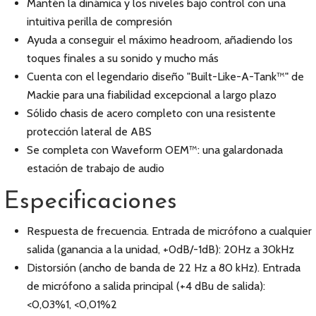
Mantén la dinámica y los niveles bajo control con una
intuitiva perilla de compresión
Ayuda a conseguir el máximo headroom, añadiendo los
toques finales a su sonido y mucho más
Cuenta con el legendario diseño "Built-Like-A-Tank™" de
Mackie para una fiabilidad excepcional a largo plazo
Sólido chasis de acero completo con una resistente
protección lateral de ABS
Se completa con Waveform OEM™: una galardonada
estación de trabajo de audio
Especificaciones
Respuesta de frecuencia. Entrada de micrófono a cualquier
salida (ganancia a la unidad, +0dB/-1dB): 20Hz a 30kHz
Distorsión (ancho de banda de 22 Hz a 80 kHz). Entrada
de micrófono a salida principal (+4 dBu de salida):
<0,03%1, <0,01%2