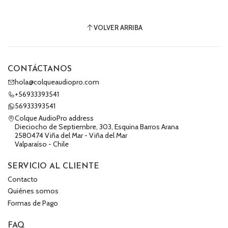
VOLVER ARRIBA
CONTÁCTANOS
hola@colqueaudiopro.com
+56933393541
56933393541
Colque AudioPro address
Dieciocho de Septiembre, 303, Esquina Barros Arana
2580474 Viña del Mar - Viña del Mar
Valparaíso - Chile
SERVICIO AL CLIENTE
Contacto
Quiénes somos
Formas de Pago
FAQ