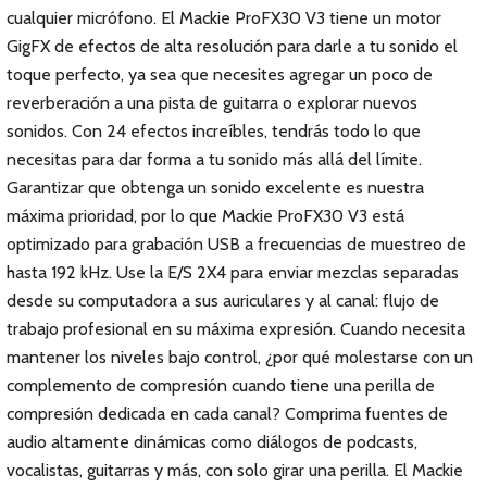
cualquier micrófono. El Mackie ProFX30 V3 tiene un motor
GigFX de efectos de alta resolución para darle a tu sonido el
toque perfecto, ya sea que necesites agregar un poco de
reverberación a una pista de guitarra o explorar nuevos
sonidos. Con 24 efectos increíbles, tendrás todo lo que
necesitas para dar forma a tu sonido más allá del límite.
Garantizar que obtenga un sonido excelente es nuestra
máxima prioridad, por lo que Mackie ProFX30 V3 está
optimizado para grabación USB a frecuencias de muestreo de
hasta 192 kHz. Use la E/S 2X4 para enviar mezclas separadas
desde su computadora a sus auriculares y al canal: flujo de
trabajo profesional en su máxima expresión. Cuando necesita
mantener los niveles bajo control, ¿por qué molestarse con un
complemento de compresión cuando tiene una perilla de
compresión dedicada en cada canal? Comprima fuentes de
audio altamente dinámicas como diálogos de podcasts,
vocalistas, guitarras y más, con solo girar una perilla. El Mackie