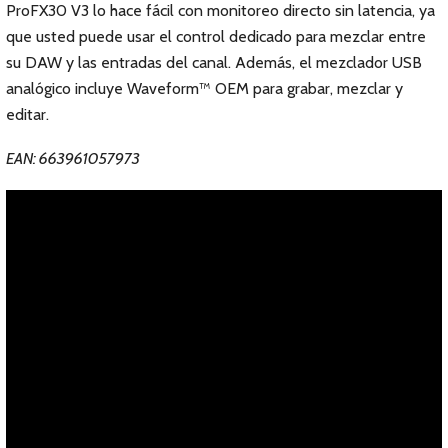
ProFX30 V3 lo hace fácil con monitoreo directo sin latencia, ya
que usted puede usar el control dedicado para mezclar entre
su DAW y las entradas del canal. Además, el mezclador USB
analógico incluye Waveform™ OEM para grabar, mezclar y
editar.
EAN: 663961057973