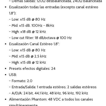
- Demás salidas: 120Ω desbalanceada, 240Ω balanceada
Ecualización todas las entradas (excepto canal estéreo
1,8"):
- Low: ±15 dB @ 80 Hz
- Mid: ±15 dB. 100Hz - 8kHz
- High: ±18 dB @ 12 kHz
- Low cut filter: 18 dB/octava @ 100 Hz
Ecualización Canal Estéreo 1,8":
- Low: ±15 dB @ 80 Hz
- Mid: ±15 dB @ 2,5 kHz
- High: ±15 dB @ 12 kHz
Presets efectos digitales: 24
USB:
- Formato: 2.0
- Entrada/Salida: 1 entrada estéreo, 2 salidas estéreos
- A/D/A: 24 bit, 44,1 kHz, 48 kHz, 96 kHz, 192 kHz
Alimentación Phantom: 48 VDC a todos los canales
simultáneamente