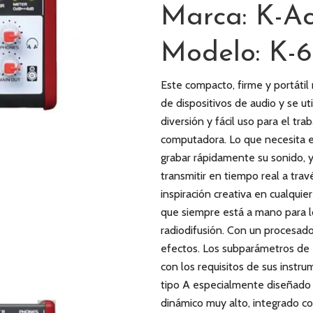
Marca: K-Ac
Modelo: K-
Este compacto, firme y portátil
de dispositivos de audio y se ut
diversión y fácil uso para el trab
computadora. Lo que necesita e
grabar rápidamente su sonido, y
transmitir en tiempo real a tra
inspiración creativa en cualqui
que siempre está a mano para l
radiodifusión. Con un procesador
efectos. Los subparámetros de 
con los requisitos de sus instr
tipo A especialmente diseñado 
dinámico muy alto, integrado c