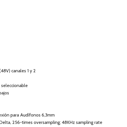
48V) canales 1 y 2
 seleccionable
bajos
exión para Audífonos 6,3mm
Delta, 256-times oversampling; 48KHz sampling rate