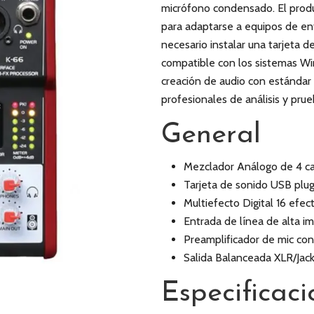
micrófono condensado. El produ
para adaptarse a equipos de ent
necesario instalar una tarjeta 
compatible con los sistemas Wi
creación de audio con estánda
profesionales de análisis y prue
General
Mezclador Análogo de 4 c
Tarjeta de sonido USB plug
Multiefecto Digital 16 efect
Entrada de línea de alta i
Preamplificador de mic co
Salida Balanceada XLR/Jac
Especificaci