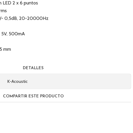
ón LED 2 x 6 puntos
Vrms
 +/- 0,5dB, 20-20000Hz
DC 5V, 500mA
65 mm
DETALLES
K-Acoustic
COMPARTIR ESTE PRODUCTO