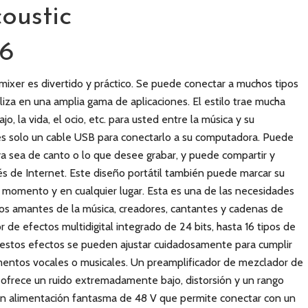
oustic
66
 mixer es divertido y práctico. Se puede conectar a muchos tipos
iliza en una amplia gama de aplicaciones. El estilo trae mucha
ajo, la vida, el ocio, etc. para usted entre la música y su
s solo un cable USB para conectarlo a su computadora. Puede
a sea de canto o lo que desee grabar, y puede compartir y
vés de Internet. Este diseño portátil también puede marcar su
er momento y en cualquier lugar. Esta es una de las necesidades
os amantes de la música, creadores, cantantes y cadenas de
 de efectos multidigital integrado de 24 bits, hasta 16 tipos de
estos efectos se pueden ajustar cuidadosamente para cumplir
umentos vocales o musicales. Un preamplificador de mezclador de
ofrece un ruido extremadamente bajo, distorsión y un rango
on alimentación fantasma de 48 V que permite conectar con un