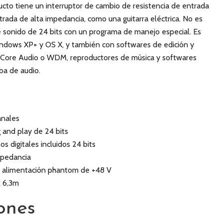
cto tiene un interruptor de cambio de resistencia de entrada
rada de alta impedancia, como una guitarra eléctrica. No es
de sonido de 24 bits con un programa de manejo especial. Es
ndows XP+ y OS X, y también con softwares de edición y
r Core Audio o WDM, reproductores de música y softwares
ba de audio.
anales
 and play de 24 bits
os digitales incluidos 24 bits
mpedancia
n alimentación phantom de +48 V
k 6,3m
ones