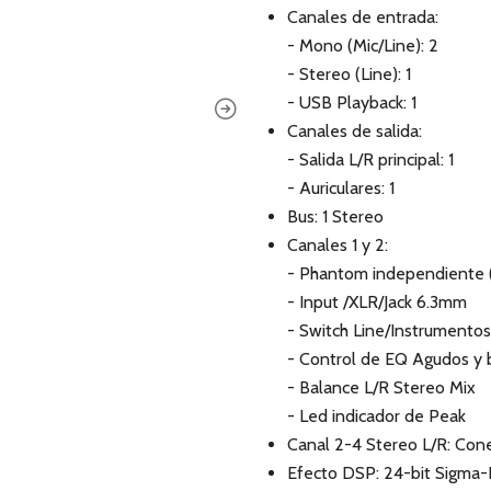
Canales de entrada:
- Mono (Mic/Line): 2
- Stereo (Line): 1
- USB Playback: 1
Canales de salida:
- Salida L/R principal: 1
- Auriculares: 1
Bus: 1 Stereo
Canales 1 y 2:
- Phantom independiente (
- Input /XLR/Jack 6.3mm
- Switch Line/Instrumentos
- Control de EQ Agudos y 
- Balance L/R Stereo Mix
- Led indicador de Peak
Canal 2-4 Stereo L/R: Con
Efecto DSP: 24-bit Sigma-