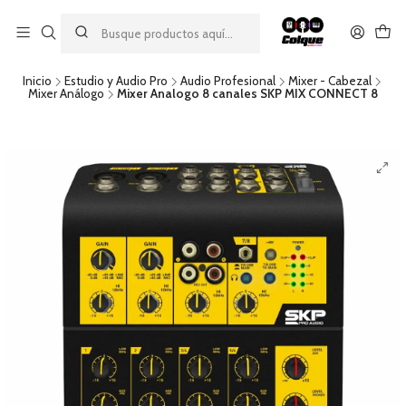
Aprovecha nuestro
descuento por pago con transferencia bancaria
por una compra mínima de $49.990. Este descuento no es
acumulable a otras promociones ni aplicable a gastos de envío.
Inicio
Estudio y Audio Pro
Audio Profesional
Mixer - Cabezal
Mixer Análogo
Mixer Analogo 8 canales SKP MIX CONNECT 8