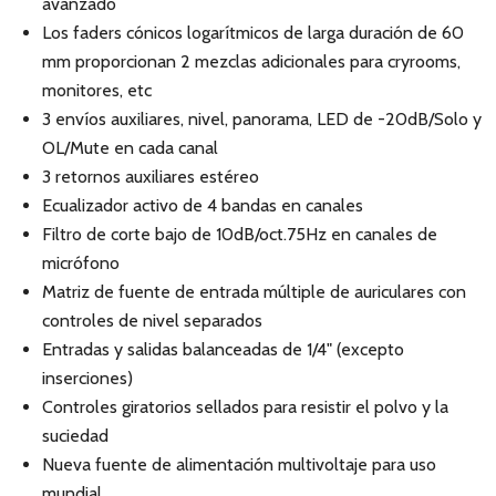
avanzado
Los faders cónicos logarítmicos de larga duración de 60
mm proporcionan 2 mezclas adicionales para cryrooms,
monitores, etc
3 envíos auxiliares, nivel, panorama, LED de -20dB/Solo y
OL/Mute en cada canal
3 retornos auxiliares estéreo
Ecualizador activo de 4 bandas en canales
Filtro de corte bajo de 10dB/oct.75Hz en canales de
micrófono
Matriz de fuente de entrada múltiple de auriculares con
controles de nivel separados
Entradas y salidas balanceadas de 1/4" (excepto
inserciones)
Controles giratorios sellados para resistir el polvo y la
suciedad
Nueva fuente de alimentación multivoltaje para uso
mundial