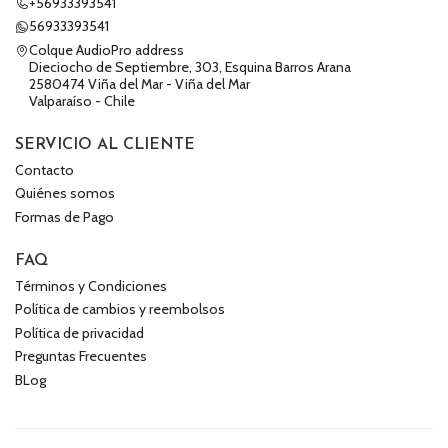
+56933393541
56933393541
Colque AudioPro address
Dieciocho de Septiembre, 303, Esquina Barros Arana
2580474 Viña del Mar - Viña del Mar
Valparaíso - Chile
SERVICIO AL CLIENTE
Contacto
Quiénes somos
Formas de Pago
FAQ
Términos y Condiciones
Política de cambios y reembolsos
Política de privacidad
Preguntas Frecuentes
BLog