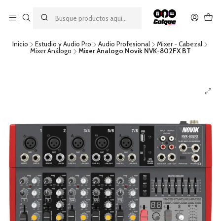
Aprovecha nuestro
descuento por pago con transferencia bancaria
por una compra mínima de $49.990. Este descuento no es
acumulable a otras promociones ni aplicable a gastos de envío.
Inicio
Estudio y Audio Pro
Audio Profesional
Mixer - Cabezal
Mixer Análogo
Mixer Analogo Novik NVK-802FX BT