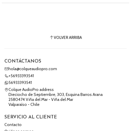
VOLVER ARRIBA
CONTÁCTANOS
hola@colqueaudiopro.com
+56933393541
56933393541
Colque AudioPro address
Dieciocho de Septiembre, 303, Esquina Barros Arana
2580474 Viña del Mar - Viña del Mar
Valparaíso - Chile
SERVICIO AL CLIENTE
Contacto