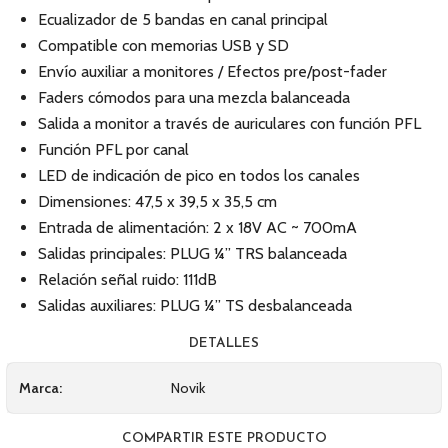
Ecualizador de 5 bandas en canal principal
Compatible con memorias USB y SD
Envío auxiliar a monitores / Efectos pre/post-fader
Faders cómodos para una mezcla balanceada
Salida a monitor a través de auriculares con función PFL
Función PFL por canal
LED de indicación de pico en todos los canales
Dimensiones: 47,5 x 39,5 x 35,5 cm
Entrada de alimentación: 2 x 18V AC ~ 700mA
Salidas principales: PLUG ¼” TRS balanceada
Relación señal ruido: 111dB
Salidas auxiliares: PLUG ¼” TS desbalanceada
DETALLES
Marca:
Novik
COMPARTIR ESTE PRODUCTO