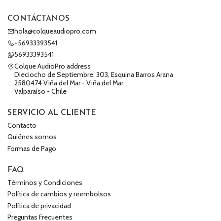
CONTÁCTANOS
hola@colqueaudiopro.com
+56933393541
56933393541
Colque AudioPro address
Dieciocho de Septiembre, 303, Esquina Barros Arana
2580474 Viña del Mar - Viña del Mar
Valparaíso - Chile
SERVICIO AL CLIENTE
Contacto
Quiénes somos
Formas de Pago
FAQ
Términos y Condiciones
Política de cambios y reembolsos
Política de privacidad
Preguntas Frecuentes