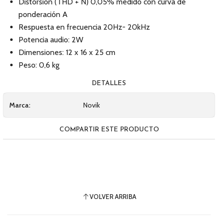
Distorsión (THD + N) 0,05% medido con curva de
ponderación A
Respuesta en frecuencia 20Hz- 20kHz
Potencia audio: 2W
Dimensiones: 12 x 16 x 25 cm
Peso: 0,6 kg
DETALLES
Marca:
Novik
COMPARTIR ESTE PRODUCTO
VOLVER ARRIBA