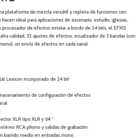
na plataforma de mezcla versátil y repleta de funciones con
hacen ideal para aplicaciones de escenario, estudio, iglesias,
n procesador de efectos estelar a bordo de 24 bits, el EFX12
alta calidad, 32 ajustes de efectos, ecualizador de 3 bandas (con
mono), un envío de efectos en cada canal.
tal Lexicon incorporado de 24 bit
macenamiento de configuración de efectos
anal
e
ctor XLR tipo XLR y 1/4 "
estéreo RCA phono y salidas de grabación
on barrido medio en entradas mono