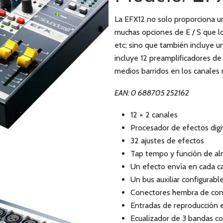
La EFX12 no solo proporciona u
muchas opciones de E / S que lo 
etc; sino que también incluye u
incluye 12 preamplificadores de 
medios barridos en los canales 
EAN: 0 688705 252162
12 + 2 canales
Procesador de efectos digi
32 ajustes de efectos
Tap tempo y función de al
Un efecto envía en cada c
Un bus auxiliar configurabl
Conectores hembra de cone
Entradas de reproducción 
Ecualizador de 3 bandas c