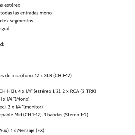
as estéreo
n todas las entradas mono
 diez segmentos
egral
ck
es de micrófono: 12 x XLR (CH 1-12)
CH 1-12), 4 x 1/4" (estéreo 1, 2), 2 x RCA (2 TRK)
 1 x 1/4 "(Mono)
c), 2 x 1/4 "(monitor)
able Mid (CH 1-12), 3 bandas (Stereo 1-2)
(Aux), 1 x Mensaje (FX)