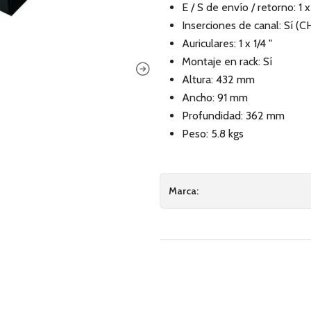
E / S de envío / retorno: 1 x 
Inserciones de canal: Sí (CH 
Auriculares: 1 x 1/4 "
Montaje en rack: Sí
Altura: 432 mm
Ancho: 91 mm
Profundidad: 362 mm
Peso: 5.8 kgs
Marca: