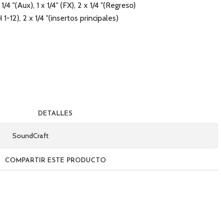
1/4 "(Aux), 1 x 1/4" (FX), 2 x 1/4 "(Regreso)
1-12), 2 x 1/4 "(insertos principales)
DETALLES
SoundCraft
COMPARTIR ESTE PRODUCTO