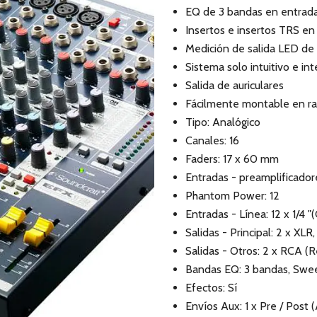
EQ de 3 bandas en entrad
Insertos e insertos TRS e
Medición de salida LED de
Sistema solo intuitivo e int
Salida de auriculares
Fácilmente montable en ra
Tipo: Analógico
Canales: 16
Faders: 17 x 60 mm
Entradas - preamplificador
Phantom Power: 12
Entradas - Línea: 12 x 1/4 "(
Salidas - Principal: 2 x XLR,
Salidas - Otros: 2 x RCA (Re
Bandas EQ: 3 bandas, Sweep
Efectos: Sí
Envíos Aux: 1 x Pre / Post 