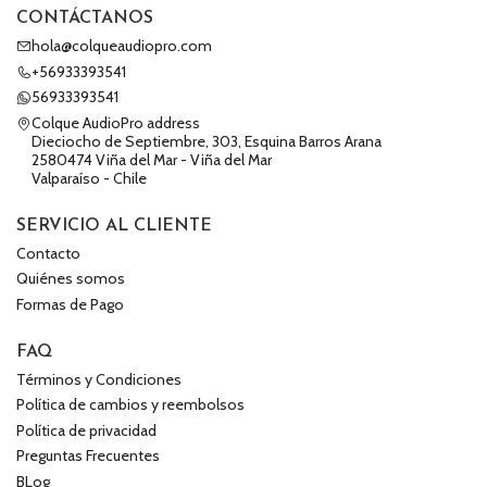
CONTÁCTANOS
hola@colqueaudiopro.com
+56933393541
56933393541
Colque AudioPro address
Dieciocho de Septiembre, 303, Esquina Barros Arana
2580474 Viña del Mar - Viña del Mar
Valparaíso - Chile
SERVICIO AL CLIENTE
Contacto
Quiénes somos
Formas de Pago
FAQ
Términos y Condiciones
Política de cambios y reembolsos
Política de privacidad
Preguntas Frecuentes
BLog