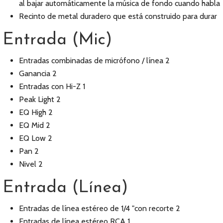
al bajar automáticamente la música de fondo cuando habla
Recinto de metal duradero que está construido para durar
Entrada (Mic)
Entradas combinadas de micrófono / línea 2
Ganancia 2
Entradas con Hi-Z 1
Peak Light 2
EQ High 2
EQ Mid 2
EQ Low 2
Pan 2
Nivel 2
Entrada (Línea)
Entradas de línea estéreo de 1/4 "con recorte 2
Entradas de línea estéreo RCA 1