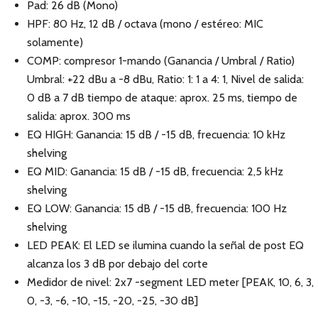
Pad: 26 dB (Mono)
HPF: 80 Hz, 12 dB / octava (mono / estéreo: MIC
solamente)
COMP: compresor 1-mando (Ganancia / Umbral / Ratio)
Umbral: +22 dBu a -8 dBu, Ratio: 1: 1 a 4: 1, Nivel de salida:
0 dB a 7 dB tiempo de ataque: aprox. 25 ms, tiempo de
salida: aprox. 300 ms
EQ HIGH: Ganancia: 15 dB / -15 dB, frecuencia: 10 kHz
shelving
EQ MID: Ganancia: 15 dB / -15 dB, frecuencia: 2,5 kHz
shelving
EQ LOW: Ganancia: 15 dB / -15 dB, frecuencia: 100 Hz
shelving
LED PEAK: El LED se ilumina cuando la señal de post EQ
alcanza los 3 dB por debajo del corte
Medidor de nivel: 2x7 -segment LED meter [PEAK, 10, 6, 3,
0, -3, -6, -10, -15, -20, -25, -30 dB]