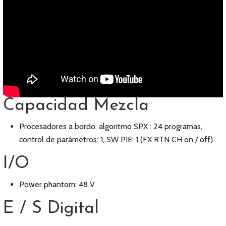
Capacidad Mezcla
Procesadores a bordo: algoritmo SPX : 24 programas,
control de parámetros: 1, SW PIE: 1 (FX RTN CH on / off)
I/O
Power phantom: 48 V
E / S Digital