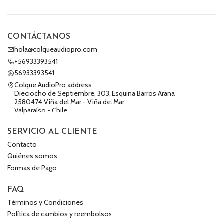
CONTÁCTANOS
hola@colqueaudiopro.com
+56933393541
56933393541
Colque AudioPro address
Dieciocho de Septiembre, 303, Esquina Barros Arana
2580474 Viña del Mar - Viña del Mar
Valparaíso - Chile
SERVICIO AL CLIENTE
Contacto
Quiénes somos
Formas de Pago
FAQ
Términos y Condiciones
Política de cambios y reembolsos