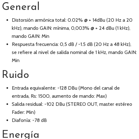
General
Distorsión armónica total: 0.02% @ + 14dBu (20 Hz a 20
kHz), mando GAIN: mínima, 0,003% @ + 24 dBu (1 kHz),
mando GAIN: Min
Respuesta frecuencia: 0,5 dB / -1.5 dB (20 Hz a 48 kHz),
se refiere al nivel de salida nominal de 1 kHz, mando GAIN:
Min
Ruido
Entrada equivalente: -128 DBu (Mono del canal de
entrada, Rs: 150O, aumento de mando: Max)
Salida residual: -102 DBu (STEREO OUT, master estéreo
Fader: Min)
Diafonía: -78 dB
Energía