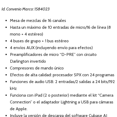
Id. Convenio Marco: 1584023
Mesa de mezclas de 16 canales
Hasta un máximo de 10 entradas de micro/16 de línea (8
mono + 4 estéreo)
4 buses de grupo + 1 bus estéreo
4 envíos AUX (incluyendo envío para efectos)
Preamplificadores de micro “D-PRE” con circuito
Darlington invertido
Compresores de mando único
Efectos de alta calidad: procesador SPX con 24 programas
Funciones de audio USB: 2 entradas/2 salidas a 24 bits/192
kHz
Funciona con iPad (2 o posterior) mediante el kit “Camera
Connection” o el adaptador Lightning a USB para cámaras
de Apple.
Incluye la versión de descarga del software Cubase AI