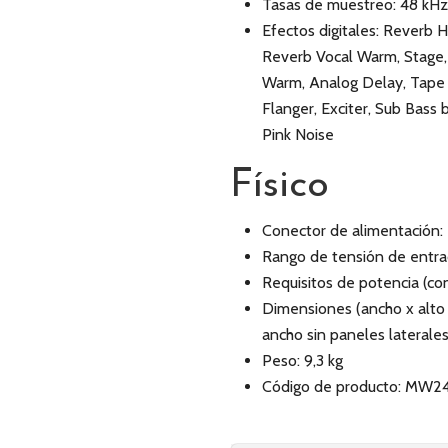
Tasas de muestreo: 48 kHz,
Efectos digitales: Reverb
Reverb Vocal Warm, Stage,
Warm, Analog Delay, Tape 
Flanger, Exciter, Sub Bass
Pink Noise
Físico
Conector de alimentación:
Rango de tensión de entr
Requisitos de potencia (co
Dimensiones (ancho x alto
ancho sin paneles laterales,
Peso: 9,3 kg
Código de producto: MW2