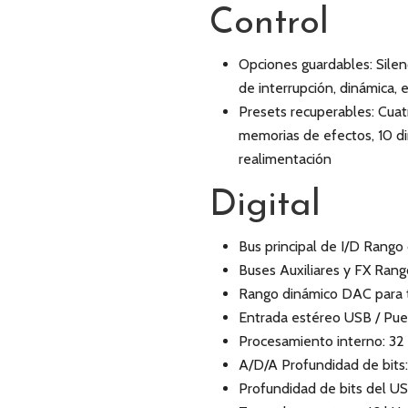
Control
Opciones guardables: Silenci
de interrupción, dinámica, 
Presets recuperables: Cua
memorias de efectos, 10 di
realimentación
Digital
Bus principal de I/D Rango
Buses Auxiliares y FX Ran
Rango dinámico DAC para t
Entrada estéreo USB / Puer
Procesamiento interno: 32 
A/D/A Profundidad de bits:
Profundidad de bits del US