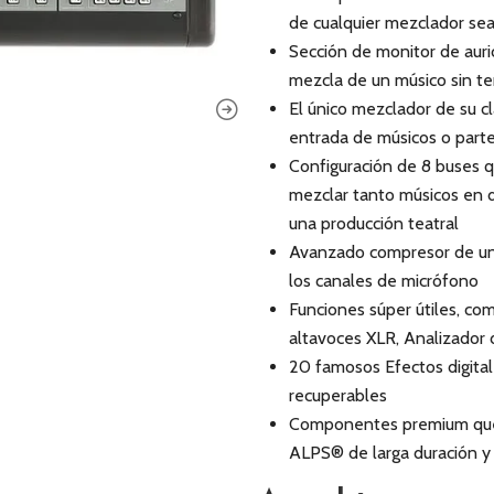
de cualquier mezclador sea
Sección de monitor de auri
mezcla de un músico sin ten
El único mezclador de su c
entrada de músicos o partes
Configuración de 8 buses q
mezclar tanto músicos en d
una producción teatral
Avanzado compresor de un 
los canales de micrófono
Funciones súper útiles, co
altavoces XLR, Analizador
20 famosos Efectos digital
recuperables
Componentes premium que 
ALPS® de larga duración y 