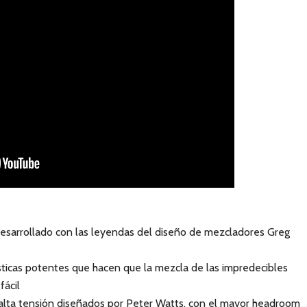
desarrollado con las leyendas del diseño de mezcladores Greg
ísticas potentes que hacen que la mezcla de las impredecibles
fácil
lta tensión diseñados por Peter Watts, con el mayor headroom