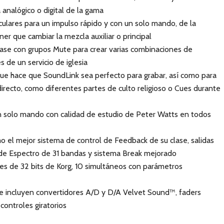
 analógico o digital de la gama
culares para un impulso rápido y con un solo mando, de la
er que cambiar la mezcla auxiliar o principal
lase con grupos Mute para crear varias combinaciones de
 de un servicio de iglesia
ue hace que SoundLink sea perfecto para grabar, así como para
irecto, como diferentes partes de culto religioso o Cues durante
solo mando con calidad de estudio de Peter Watts en todos
mo el mejor sistema de control de Feedback de su clase, salidas
 de Espectro de 31 bandas y sistema Break mejorado
es de 32 bits de Korg, 10 simultáneos con parámetros
incluyen convertidores A/D y D/A Velvet Sound™, faders
controles giratorios