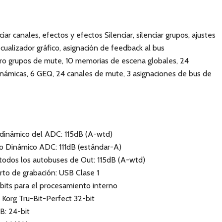
ar canales, efectos y efectos Silenciar, silenciar grupos, ajustes
ecualizador gráfico, asignación de feedback al bus
tro grupos de mute, 10 memorias de escena globales, 24
námicas, 6 GEQ, 24 canales de mute, 3 asignaciones de bus de
 dinámico del ADC: 115dB (A-wtd)
go Dinámico ADC: 111dB (estándar-A)
odos los autobuses de Out: 115dB (A-wtd)
to de grabación: USB Clase 1
bits para el procesamiento interno
 Korg Tru-Bit-Perfect 32-bit
B: 24-bit