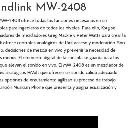
undlink MW-2408
k MW-2408 ofrece todas las funciones necesarias en un
bles para ingenieros de todos los niveles. Para ello, Korg se
eñadores de mezcladores Greg Mackie y Peter Watts para crear la
nk ofrece controles analógicos de fácil acceso y moderación. Son
o, decisiones de mezcla en vivo y prevenir la necesidad de
s menús. El elemento digital de la consola se guarda para los
g que elevan el sonido en vivo. El MW-2408 es un mezclador de
res analógicos HiVolt que ofrecen un sonido cálido adecuado
ias opciones de enrutamiento agilizan su proceso de trabajo,
función Musician Phone que presenta y asigna ecualización y