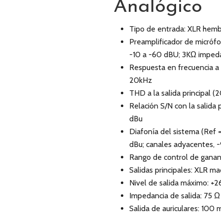
Analógico
Tipo de entrada: XLR hemb
Preamplificador de micrófo
-10 a -60 dBU; 3KΩ imped
Respuesta en frecuencia a l
20kHz
THD a la salida principal (
Relación S/N con la salida 
dBu
Diafonía del sistema (Ref 
dBu; canales adyacentes, 
Rango de control de gananc
Salidas principales: XLR m
Nivel de salida máximo: +2
Impedancia de salida: 75 Ω
Salida de auriculares: 100