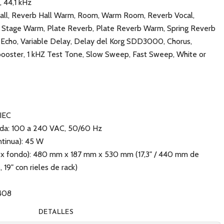
 44,1 kHz
 Hall, Reverb Hall Warm, Room, Warm Room, Reverb Vocal,
 Stage Warm, Plate Reverb, Plate Reverb Warm, Spring Reverb
Echo, Variable Delay, Delay del Korg SDD3000, Chorus,
 booster, 1 kHZ Test Tone, Slow Sweep, Fast Sweep, White or
 IEC
ada: 100 a 240 VAC, 50/60 Hz
ntinua): 45 W
 x fondo): 480 mm x 187 mm x 530 mm (17,3" / 440 mm de
 19" con rieles de rack)
408
DETALLES