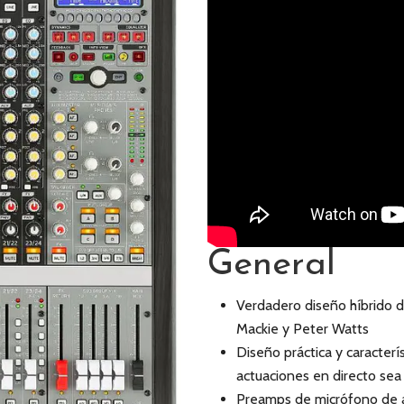
General
Verdadero diseño híbrido 
Mackie y Peter Watts
Diseño práctica y caracter
actuaciones en directo sea 
Preamps de micrófono de a