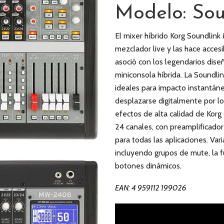
Modelo: So
El mixer híbrido Korg Soundlin
mezclador live y las hace accesi
asoció con los legendarios dis
miniconsola híbrida. La Soundli
ideales para impacto instantáne
desplazarse digitalmente por lo
efectos de alta calidad de Kor
24 canales, con preamplificado
para todas las aplicaciones. Var
incluyendo grupos de mute, la 
botones dinámicos.
EAN: 4 959112 199026