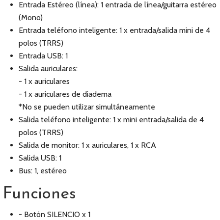
Entrada Estéreo (línea): 1 entrada de línea/guitarra estéreo
(Mono)
Entrada teléfono inteligente: 1 x entrada/salida mini de 4
polos (TRRS)
Entrada USB: 1
Salida auriculares:
- 1 x auriculares
- 1 x auriculares de diadema
*No se pueden utilizar simultáneamente
Salida teléfono inteligente: 1 x mini entrada/salida de 4
polos (TRRS)
Salida de monitor: 1 x auriculares, 1 x RCA
Salida USB: 1
Bus: 1, estéreo
Funciones
- Botón SILENCIO x 1