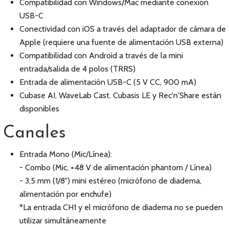
Compatibilidad con Windows/Mac mediante conexión
USB-C
Conectividad con iOS a través del adaptador de cámara de
Apple (requiere una fuente de alimentación USB externa)
Compatibilidad con Android a través de la mini
entrada/salida de 4 polos (TRRS)
Entrada de alimentación USB-C (5 V CC, 900 mA)
Cubase AI, WaveLab Cast, Cubasis LE y Rec'n'Share están
disponibles
Canales
Entrada Mono (Mic/Línea):
- Combo (Mic, +48 V de alimentación phantom / Línea)
- 3,5 mm (1/8") mini estéreo (micrófono de diadema,
alimentación por enchufe)
*La entrada CH1 y el micrófono de diadema no se pueden
utilizar simultáneamente