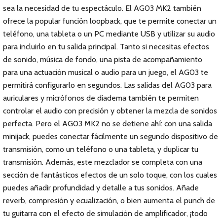
sea la necesidad de tu espectáculo. El AG03 MK2 también
ofrece la popular función loopback, que te permite conectar un
teléfono, una tableta o un PC mediante USB y utilizar su audio
para incluirlo en tu salida principal. Tanto si necesitas efectos
de sonido, música de fondo, una pista de acompañamiento
para una actuación musical o audio para un juego, el AG03 te
permitirá configurarlo en segundos. Las salidas del AG03 para
auriculares y micrófonos de diadema también te permiten
controlar el audio con precisión y obtener la mezcla de sonidos
perfecta. Pero el AG03 MK2 no se detiene ahí: con una salida
minijack, puedes conectar fácilmente un segundo dispositivo de
transmisión, como un teléfono o una tableta, y duplicar tu
transmisión. Además, este mezclador se completa con una
sección de fantásticos efectos de un solo toque, con los cuales
puedes añadir profundidad y detalle a tus sonidos. Añade
reverb, compresión y ecualización, o bien aumenta el punch de
tu guitarra con el efecto de simulación de amplificador, ¡todo