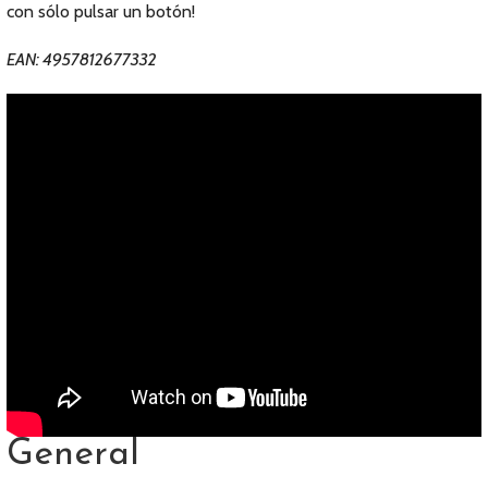
con sólo pulsar un botón!
EAN: 4957812677332
General