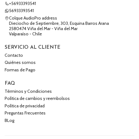
+56933393541
56933393541
Colque AudioPro address
Dieciocho de Septiembre, 303, Esquina Barros Arana
2580474 Viña del Mar - Viña del Mar
Valparaíso - Chile
SERVICIO AL CLIENTE
Contacto
Quiénes somos
Formas de Pago
FAQ
Términos y Condiciones
Política de cambios y reembolsos
Política de privacidad
Preguntas Frecuentes
BLog