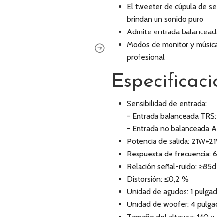
El tweeter de cúpula de se
brindan un sonido puro
Admite entrada balancead
Modos de monitor y música 
profesional
Especificaci
Sensibilidad de entrada:
- Entrada balanceada TRS
- Entrada no balanceada 
Potencia de salida: 21W+2
Respuesta de frecuencia:
Relación señal-ruido: ≥85
Distorsión: ≤0,2 %
Unidad de agudos: 1 pulga
Unidad de woofer: 4 pulga
Tamaño del altavoz: 140 x