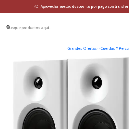
Inicio
Estudio y Audio 
Aprovecha nuestro
descuento por pago con transfer
Grandes Ofertas
Cuerdas Y Percu