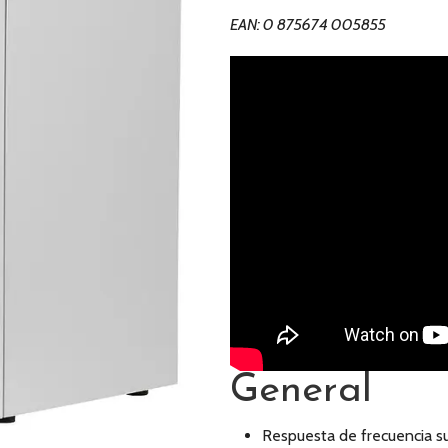
EAN: 0 875674 005855
General
Respuesta de frecuencia su