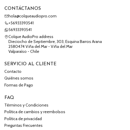
CONTÁCTANOS
hola@colqueaudiopro.com
+56933393541
56933393541
Colque AudioPro address
Dieciocho de Septiembre, 303, Esquina Barros Arana
2580474 Viña del Mar - Viña del Mar
Valparaíso - Chile
SERVICIO AL CLIENTE
Contacto
Quiénes somos
Formas de Pago
FAQ
Términos y Condiciones
Política de cambios y reembolsos
Política de privacidad
Preguntas Frecuentes