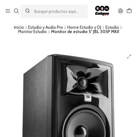
Aprovecha nuestro
descuento por pago con transferencia bancaria
por una compra mínima de $49.990. Este descuento no es
acumulable a otras promociones ni aplicable a gastos de envío.
Inicio
Estudio y Audio Pro
Home Estudio y DJ
Estudio
Monitor Estudio
Monitor de estudio 5'' JBL 305P MKII