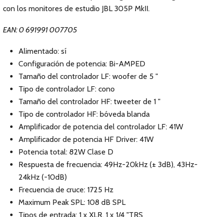
con los monitores de estudio JBL 305P MkII.
EAN: 0 691991 007705
Alimentado: sí
Configuración de potencia: Bi-AMPED
Tamaño del controlador LF: woofer de 5 "
Tipo de controlador LF: cono
Tamaño del controlador HF: tweeter de 1 "
Tipo de controlador HF: bóveda blanda
Amplificador de potencia del controlador LF: 41W
Amplificador de potencia HF Driver: 41W
Potencia total: 82W Clase D
Respuesta de frecuencia: 49Hz-20kHz (± 3dB), 43Hz-
24kHz (-10dB)
Frecuencia de cruce: 1725 Hz
Maximum Peak SPL: 108 dB SPL
Tipos de entrada: 1 x XLR, 1 x 1/4 "TRS