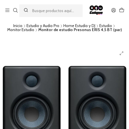
Aprovecha nuestro
descuento por pago con transferencia bancaria
por una compra mínima de $49.990. Este descuento no es
acumulable a otras promociones ni aplicable a gastos de envío.
Inicio
Estudio y Audio Pro
Home Estudio y DJ
Estudio
Monitor Estudio
Monitor de estudio Presonus ERIS 4,5 BT (par)