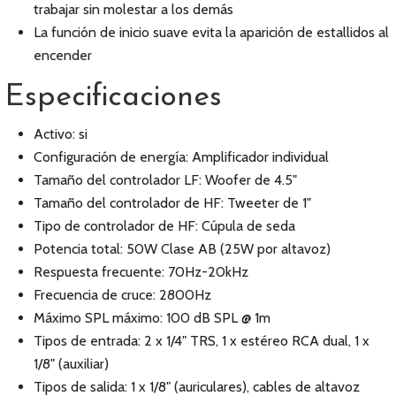
trabajar sin molestar a los demás
La función de inicio suave evita la aparición de estallidos al
encender
Especificaciones
Activo: si
Configuración de energía: Amplificador individual
Tamaño del controlador LF: Woofer de 4.5"
Tamaño del controlador de HF: Tweeter de 1"
Tipo de controlador de HF: Cúpula de seda
Potencia total: 50W Clase AB (25W por altavoz)
Respuesta frecuente: 70Hz-20kHz
Frecuencia de cruce: 2800Hz
Máximo SPL máximo: 100 dB SPL @ 1m
Tipos de entrada: 2 x 1/4" TRS, 1 x estéreo RCA dual, 1 x
1/8" (auxiliar)
Tipos de salida: 1 x 1/8" (auriculares), cables de altavoz