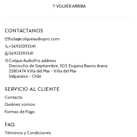
VOLVER ARRIBA
CONTÁCTANOS
hola@colqueaudiopro.com
+56933393541
56933393541
Colque AudioPro address
Dieciocho de Septiembre, 303, Esquina Barros Arana
2580474 Viña del Mar - Viña del Mar
Valparaíso - Chile
SERVICIO AL CLIENTE
Contacto
Quiénes somos
Formas de Pago
FAQ
Términos y Condiciones