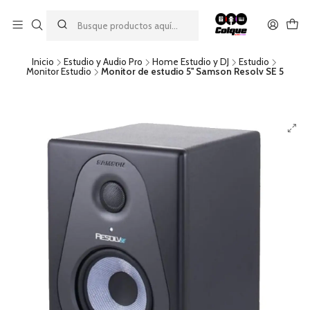
Aprovecha nuestro
descuento por pago con transferencia bancaria
por una compra mínima de $49.990. Este descuento no es
acumulable a otras promociones ni aplicable a gastos de envío.
Inicio
Estudio y Audio Pro
Home Estudio y DJ
Estudio
Monitor Estudio
Monitor de estudio 5'' Samson Resolv SE 5