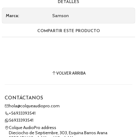
DETALLES
Marca:
Samson
COMPARTIR ESTE PRODUCTO
VOLVER ARRIBA
CONTÁCTANOS
hola@colqueaudiopro.com
+56933393541
56933393541
Colque AudioPro address
Dieciocho de Septiembre, 303, Esquina Barros Arana