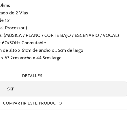
 Ohms
cado de 2 Vías
de 15”
nal Processor )
les: (MÚSICA / PLANO / CORTE BAJO / ESCENARIO / VOCAL)
V - 60/50Hz Conmutable
m de alto x 61cm de ancho x 35cm de largo
 x 63.2cm ancho x 44,5cm largo
DETALLES
SKP
COMPARTIR ESTE PRODUCTO