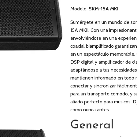
Modelo:
SKM-15A MKII
Sumérgete en un mundo de soni
15A MKII. Con una impresionant
envolviéndote en una experienc
coaxial biamplificado garantiza
en un espectáculo memorable.
DSP digital y amplificador de c
adaptándose a tus necesidades 
mantienen informado en todo m
conectar y sincronizar fácilmen
para un transporte cómodo, y su
aliado perfecto para músicos, D
como nunca antes.
General