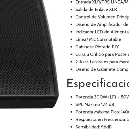
Entrada XLR/TRS LÍNEA/M
Salida de Enlace XLR
Control de Volumen Princi
Diseño de Amplificador de
Indicador LED de Alimentac
Línea/ Mic Conmutable
Gabinete Pintado PLY
Cuna u Orificio para Post
2 Asas Laterales para Mani
Diseño de Gabinete Comp
Especificaci
Potencia 300W (LF) + 50
SPL Máximo 124 dB
Potencia Máxima Pico: 14
Respuesta en Frecuencia:
Sensibilidad: 96dB