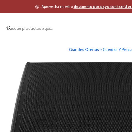
Inicio
Estudio y Audio 
Aprovecha nuestro
descuento por pago con transfer
Grandes Ofertas
Cuerdas Y Percu