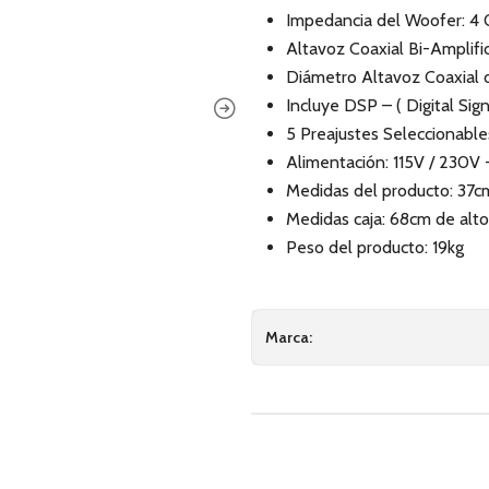
Impedancia del Woofer: 4
Altavoz Coaxial Bi-Amplifi
Diámetro Altavoz Coaxial 
Incluye DSP – ( Digital Sig
5 Preajustes Seleccionab
Alimentación: 115V / 230
Medidas del producto: 37c
Medidas caja: 68cm de alto
Peso del producto: 19kg
Marca: