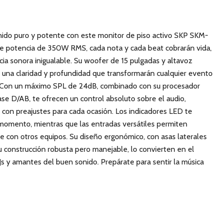
do puro y potente con este monitor de piso activo SKP SKM-
e potencia de 350W RMS, cada nota y cada beat cobrarán vida,
ia sonora inigualable. Su woofer de 15 pulgadas y altavoz
n una claridad y profundidad que transformarán cualquier evento
 Con un máximo SPL de 24dB, combinado con su procesador
lase D/AB, te ofrecen un control absoluto sobre el audio,
con preajustes para cada ocasión. Los indicadores LED te
omento, mientras que las entradas versátiles permiten
te con otros equipos. Su diseño ergonómico, con asas laterales
 construcción robusta pero manejable, lo convierten en el
Js y amantes del buen sonido. Prepárate para sentir la música