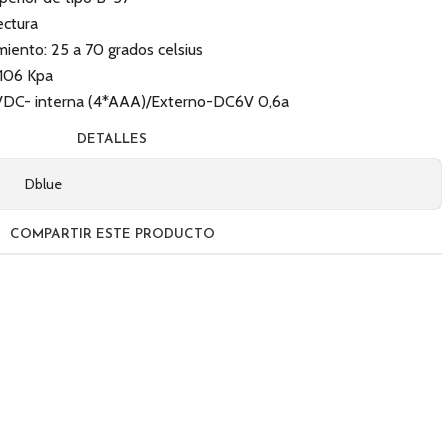
ectura
ento: 25 a 70 grados celsius
-106 Kpa
6VDC- interna (4*AAA)/Externo-DC6V 0,6a
DETALLES
Dblue
COMPARTIR ESTE PRODUCTO