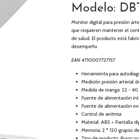
Modelo: DB
Monitor digital para presión ar
que requieren mantener el contr
de salud. El producto está fabr
desempeño.
EAN: 4710007727157
Herramienta para autodiagn
Medición presión arterial
Medida de manga: 22 - 40
Fuente de alimentación int
Fuente de alimentación ex
Control de arritmia
Material: ABS + Pantalla di
Memoria: 2 * 120 grupos d
Tipo de producto: Brazo su