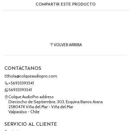
COMPARTIR ESTE PRODUCTO
VOLVER ARRIBA
CONTÁCTANOS
hola@colqueaudiopro.com
+56933393541
56933393541
Colque AudioPro address
Dieciocho de Septiembre, 303, Esquina Barros Arana
2580474 Viña del Mar - Viña del Mar
Valparaíso - Chile
SERVICIO AL CLIENTE