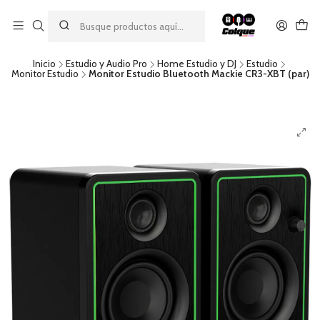
Aprovecha nuestro
descuento por pago con transferencia bancaria
por una compra mínima de $49.990. Este descuento no es
acumulable a otras promociones ni aplicable a gastos de envío.
Inicio
Estudio y Audio Pro
Home Estudio y DJ
Estudio
Monitor Estudio
Monitor Estudio Bluetooth Mackie CR3-XBT (par)