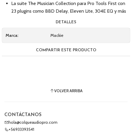
La suite The Musician Collection para Pro Tools First con
23 plugins como BBD Delay, Eleven Lite, 304E EQ y más
DETALLES
Marca:
Mackie
COMPARTIR ESTE PRODUCTO
VOLVER ARRIBA
CONTÁCTANOS
hola@colqueaudiopro.com
+56933393541