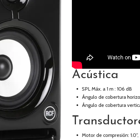
Acústica
SPL Máx. a 1 m : 106 dB
Ángulo de cobertura horizon
Ángulo de cobertura vertica
Transductor
Motor de compresión: 1.0'', 1