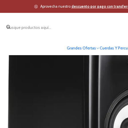
Inicio
Estudio y Audio Pro
Aprovecha nuestro
descuento por pago con transfer
Grandes Ofertas
Cuerdas Y Percu