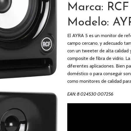
Marca: RCF
Modelo: AY
El AYRA 5 es un monitor de refe
campo cercano, y adecuado tam
con un tweeter de alta calidad 
composite de fibra de vidrio. L
diferentes aplicaciones. Bien p
doméstico o para conseguir soni
como monitores de calidad par
EAN: 8 024530 007256