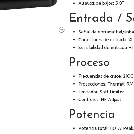
Altavoz de bajos: 5.0''
Entrada / S
Señal de entrada: bal/unba
Conectores de entrada: XL
Sensibilidad de entrada: -
Proceso
Frecuencias de cruce: 210
Protecciones: Thermal, RM
Limitador: Soft Limiter
Controles: HF Adjust
Potencia
Potencia total: 110 W Pea