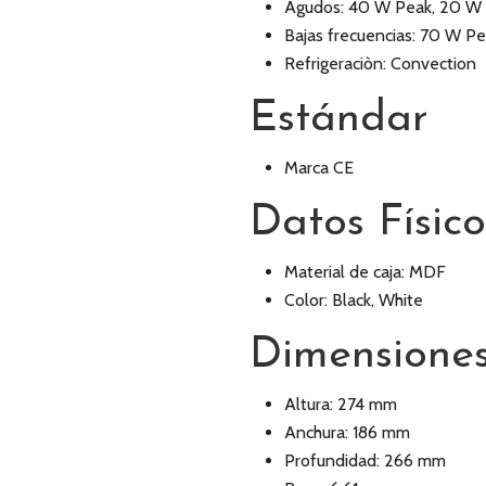
Agudos: 40 W Peak, 20 W
Bajas frecuencias: 70 W P
Refrigeraciòn: Convection
Estándar
Marca CE
Datos Físico
Material de caja: MDF
Color: Black, White
Dimensione
Altura: 274 mm
Anchura: 186 mm
Profundidad: 266 mm