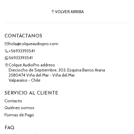
VOLVER ARRIBA
CONTÁCTANOS
hola@colqueaudiopro.com
+56933393541
56933393541
Colque AudioPro address
Dieciocho de Septiembre, 303, Esquina Barros Arana
2580474 Viña del Mar - Viña del Mar
Valparaíso - Chile
SERVICIO AL CLIENTE
Contacto
Quiénes somos
Formas de Pago
FAQ