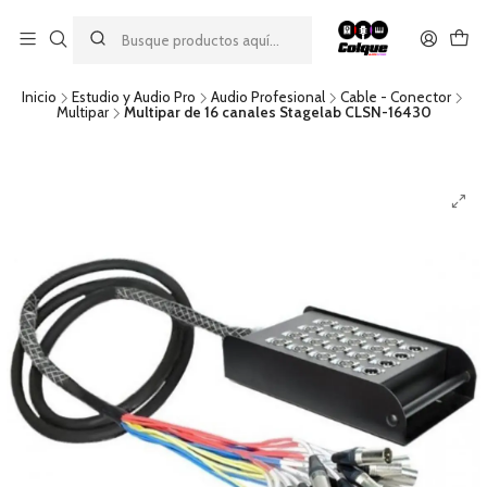
Aprovecha nuestro
descuento por pago con transferencia bancaria
por una compra mínima de $49.990. Este descuento no es
acumulable a otras promociones ni aplicable a gastos de envío.
Inicio
Estudio y Audio Pro
Audio Profesional
Cable - Conector
Multipar
Multipar de 16 canales Stagelab CLSN-16430