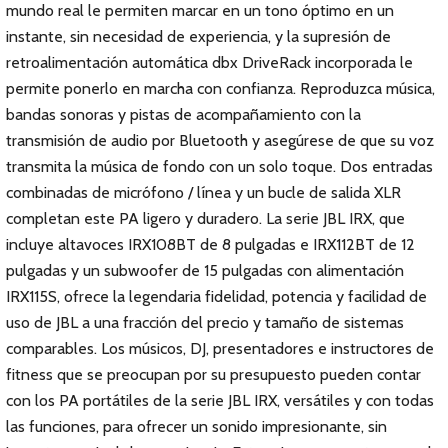
mundo real le permiten marcar en un tono óptimo en un
instante, sin necesidad de experiencia, y la supresión de
retroalimentación automática dbx DriveRack incorporada le
permite ponerlo en marcha con confianza. Reproduzca música,
bandas sonoras y pistas de acompañamiento con la
transmisión de audio por Bluetooth y asegúrese de que su voz
transmita la música de fondo con un solo toque. Dos entradas
combinadas de micrófono / línea y un bucle de salida XLR
completan este PA ligero y duradero. La serie JBL IRX, que
incluye altavoces IRX108BT de 8 pulgadas e IRX112BT de 12
pulgadas y un subwoofer de 15 pulgadas con alimentación
IRX115S, ofrece la legendaria fidelidad, potencia y facilidad de
uso de JBL a una fracción del precio y tamaño de sistemas
comparables. Los músicos, DJ, presentadores e instructores de
fitness que se preocupan por su presupuesto pueden contar
con los PA portátiles de la serie JBL IRX, versátiles y con todas
las funciones, para ofrecer un sonido impresionante, sin