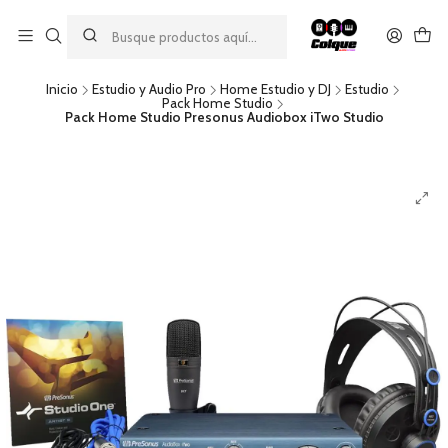
Aprovecha nuestro
descuento por pago con transferencia bancaria
por una compra mínima de $49.990. Este descuento no es
acumulable a otras promociones ni aplicable a gastos de envío.
Inicio
Estudio y Audio Pro
Home Estudio y DJ
Estudio
Pack Home Studio
Pack Home Studio Presonus Audiobox iTwo Studio