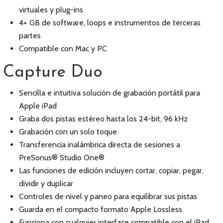
virtuales y plug-ins
4+ GB de software, loops e instrumentos de terceras
partes
Compatible con Mac y PC
Capture Duo
Sencilla e intuitiva solución de grabación portátil para
Apple iPad
Graba dos pistas estéreo hasta los 24-bit, 96 kHz
Grabación con un solo toque
Transferencia inalámbrica directa de sesiones a
PreSonus® Studio One®
Las funciones de edición incluyen cortar, copiar, pegar,
dividir y duplicar
Controles de nivel y paneo para equilibrar sus pistas
Guarda en el compacto formato Apple Lossless
Funciona con cualquier interface compatible con el iPad,