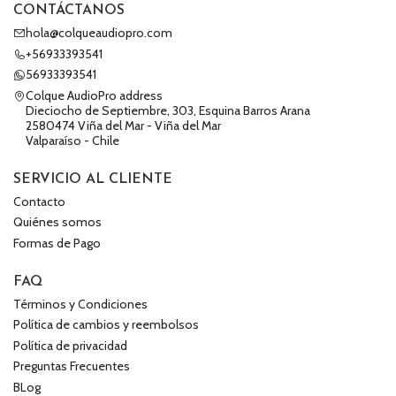
CONTÁCTANOS
hola@colqueaudiopro.com
+56933393541
56933393541
Colque AudioPro address
Dieciocho de Septiembre, 303, Esquina Barros Arana
2580474 Viña del Mar - Viña del Mar
Valparaíso - Chile
SERVICIO AL CLIENTE
Contacto
Quiénes somos
Formas de Pago
FAQ
Términos y Condiciones
Política de cambios y reembolsos
Política de privacidad
Preguntas Frecuentes
BLog