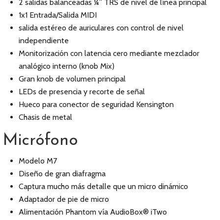
2 salidas balanceadas ¼” TRS de nivel de línea principal
1x1 Entrada/Salida MIDI
salida estéreo de auriculares con control de nivel
independiente
Monitorización con latencia cero mediante mezclador
analógico interno (knob Mix)
Gran knob de volumen principal
LEDs de presencia y recorte de señal
Hueco para conector de seguridad Kensington
Chasis de metal
Micrófono
Modelo M7
Diseño de gran diafragma
Captura mucho más detalle que un micro dinámico
Adaptador de pie de micro
Alimentación Phantom vía AudioBox® iTwo