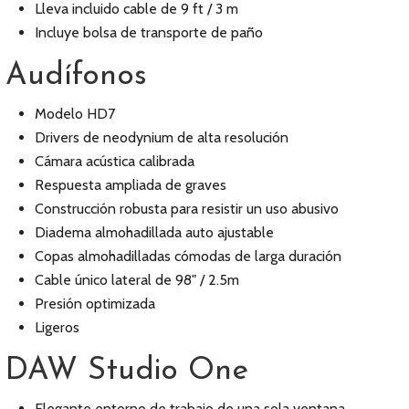
Lleva incluido cable de 9 ft / 3 m
Incluye bolsa de transporte de paño
Audífonos
Modelo HD7
Drivers de neodynium de alta resolución
Cámara acústica calibrada
Respuesta ampliada de graves
Construcción robusta para resistir un uso abusivo
Diadema almohadillada auto ajustable
Copas almohadilladas cómodas de larga duración
Cable único lateral de 98" / 2.5m
Presión optimizada
Ligeros
DAW Studio One
Elegante entorno de trabajo de una sola ventana