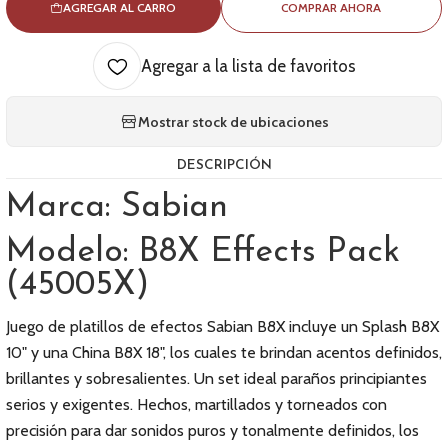
AGREGAR AL CARRO
COMPRAR AHORA
Agregar a la lista de favoritos
Mostrar stock de ubicaciones
DESCRIPCIÓN
Marca: Sabian
Modelo: B8X Effects Pack
(45005X)
Juego de platillos de efectos Sabian B8X incluye un Splash B8X
10" y una China B8X 18", los cuales te brindan acentos definidos,
brillantes y sobresalientes. Un set ideal paraños principiantes
serios y exigentes. Hechos, martillados y torneados con
precisión para dar sonidos puros y tonalmente definidos, los