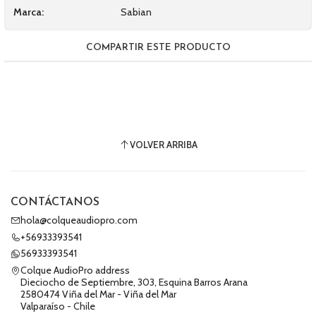
Marca:
Sabian
COMPARTIR ESTE PRODUCTO
VOLVER ARRIBA
CONTÁCTANOS
hola@colqueaudiopro.com
+56933393541
56933393541
Colque AudioPro address
Dieciocho de Septiembre, 303, Esquina Barros Arana
2580474 Viña del Mar - Viña del Mar
Valparaíso - Chile