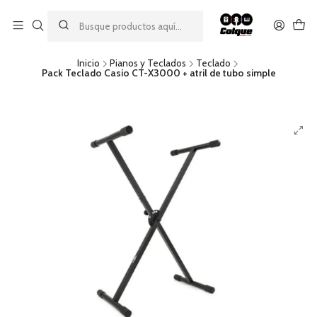
Aprovecha nuestro
descuento por pago con transferencia bancaria
por una compra mínima de $49.990. Este descuento no es
acumulable a otras promociones ni aplicable a gastos de envío.
Inicio
Pianos y Teclados
Teclado
Pack Teclado Casio CT-X3000 + atril de tubo simple