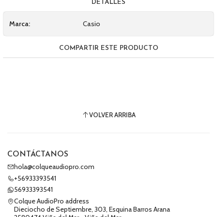
DETALLES
Marca:
Casio
COMPARTIR ESTE PRODUCTO
VOLVER ARRIBA
CONTÁCTANOS
hola@colqueaudiopro.com
+56933393541
56933393541
Colque AudioPro address
Dieciocho de Septiembre, 303, Esquina Barros Arana