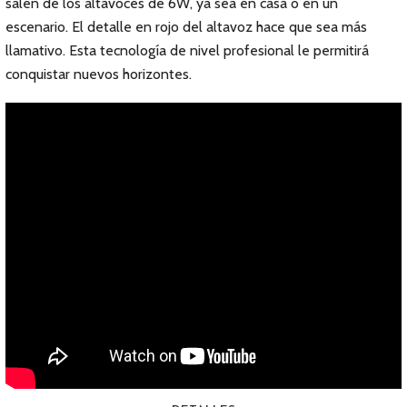
salen de los altavoces de 6W, ya sea en casa o en un
escenario. El detalle en rojo del altavoz hace que sea más
llamativo. Esta tecnología de nivel profesional le permitirá
conquistar nuevos horizontes.