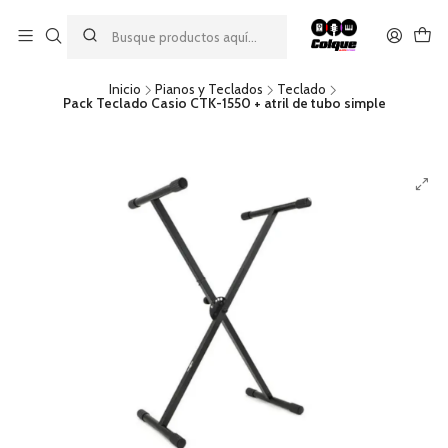
Aprovecha nuestro
descuento por pago con transferencia bancaria
por una compra mínima de $49.990. Este descuento no es
acumulable a otras promociones ni aplicable a gastos de envío.
Inicio
Pianos y Teclados
Teclado
Pack Teclado Casio CTK-1550 + atril de tubo simple