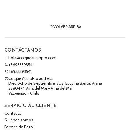
VOLVER ARRIBA
CONTÁCTANOS
hola@colqueaudiopro.com
+56933393541
56933393541
Colque AudioPro address
Dieciocho de Septiembre, 303, Esquina Barros Arana
2580474 Viña del Mar - Viña del Mar
Valparaíso - Chile
SERVICIO AL CLIENTE
Contacto
Quiénes somos
Formas de Pago