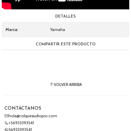
DETALLES
Marca:
Yamaha
COMPARTIR ESTE PRODUCTO
VOLVER ARRIBA
CONTÁCTANOS
hola@colqueaudiopro.com
+56933393541
56933393541