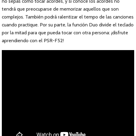
no sepas cómo tocar acordes, y si conoce los acordes no
tendrá que preocuparse de memorizar aquellos que son
complejos. También podrá ralentizar el tempo de las canciones
cuando practique. Por su parte, la función Duo divide el teclado
por la mitad para que pueda tocar con otra persona: ¡disfrute
aprendiendo con el PSR-F52!