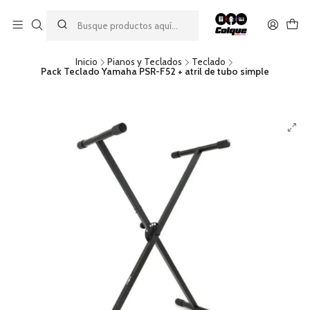
Aprovecha nuestro
descuento por pago con transferencia bancaria
por una compra mínima de $49.990. Este descuento no es
acumulable a otras promociones ni aplicable a gastos de envío.
Inicio
Pianos y Teclados
Teclado
Pack Teclado Yamaha PSR-F52 + atril de tubo simple