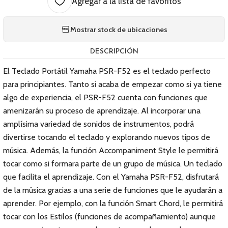
Agregar a la lista de favoritos
Mostrar stock de ubicaciones
DESCRIPCIÓN
El Teclado Portátil Yamaha PSR-F52 es el teclado perfecto
para principiantes. Tanto si acaba de empezar como si ya tiene
algo de experiencia, el PSR-F52 cuenta con funciones que
amenizarán su proceso de aprendizaje. Al incorporar una
amplísima variedad de sonidos de instrumentos, podrá
divertirse tocando el teclado y explorando nuevos tipos de
música. Además, la función Accompaniment Style le permitirá
tocar como si formara parte de un grupo de música. Un teclado
que facilita el aprendizaje. Con el Yamaha PSR-F52, disfrutará
de la música gracias a una serie de funciones que le ayudarán a
aprender. Por ejemplo, con la función Smart Chord, le permitirá
tocar con los Estilos (funciones de acompañamiento) aunque