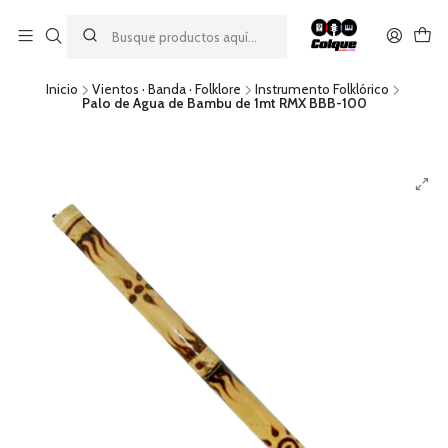
Aprovecha nuestro
descuento por pago con transferencia bancaria
por una compra mínima de $49.990. Este descuento no es
acumulable a otras promociones ni aplicable a gastos de envío.
Inicio
Vientos · Banda · Folklore
Instrumento Folklórico
Palo de Agua de Bambu de 1mt RMX BBB-100