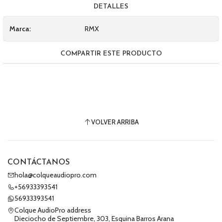
DETALLES
Marca:
RMX
COMPARTIR ESTE PRODUCTO
VOLVER ARRIBA
CONTÁCTANOS
hola@colqueaudiopro.com
+56933393541
56933393541
Colque AudioPro address
Dieciocho de Septiembre, 303, Esquina Barros Arana