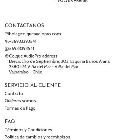
VOLVER ARRIBA
CONTÁCTANOS
hola@colqueaudiopro.com
+56933393541
56933393541
Colque AudioPro address
Dieciocho de Septiembre, 303, Esquina Barros Arana
2580474 Viña del Mar - Viña del Mar
Valparaíso - Chile
SERVICIO AL CLIENTE
Contacto
Quiénes somos
Formas de Pago
FAQ
Términos y Condiciones
Política de cambios y reembolsos