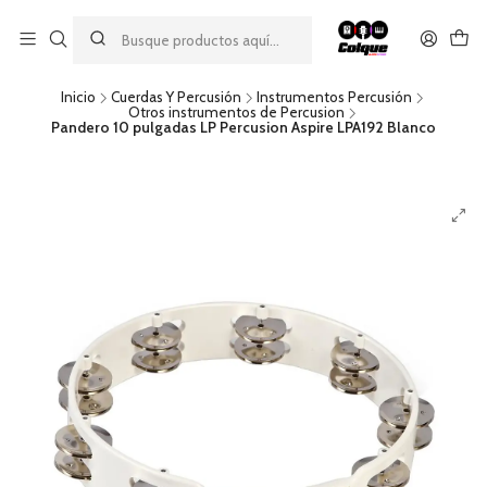
Aprovecha nuestro
descuento por pago con transferencia bancaria
por una compra mínima de $49.990. Este descuento no es
acumulable a otras promociones ni aplicable a gastos de envío.
Inicio
Cuerdas Y Percusión
Instrumentos Percusión
Otros instrumentos de Percusion
Pandero 10 pulgadas LP Percusion Aspire LPA192 Blanco