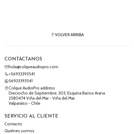
VOLVER ARRIBA
CONTÁCTANOS
hola@colqueaudiopro.com
+56933393541
56933393541
Colque AudioPro address
Dieciocho de Septiembre, 303, Esquina Barros Arana
2580474 Viña del Mar - Viña del Mar
Valparaíso - Chile
SERVICIO AL CLIENTE
Contacto
Quiénes somos