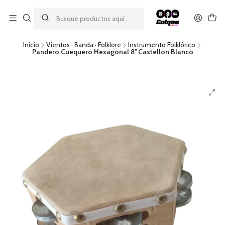
Aprovecha nuestro
descuento por pago con transferencia bancaria
por una compra mínima de $49.990. Este descuento no es
acumulable a otras promociones ni aplicable a gastos de envío.
Inicio
Vientos · Banda · Folklore
Instrumento Folklórico
Pandero Cuequero Hexagonal 8'' Castellon Blanco